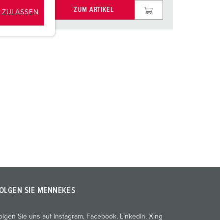
ZUM ARTIKEL
 ZULASSEN
OLGEN SIE MENNEKES
olgen Sie uns auf Instagram, Facebook, LinkedIn, Xing