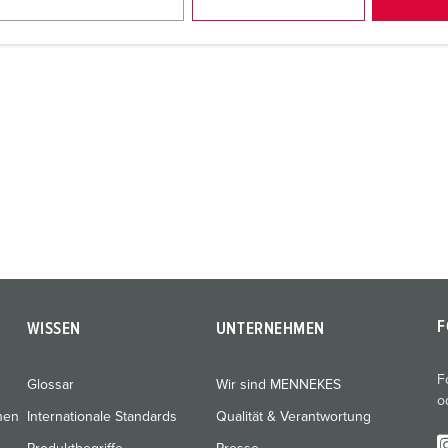
F
WISSEN
UNTERNEHMEN
F
Glossar
Wir sind MENNEKES
o
nen
Internationale Standards
Qualität & Verantwortung