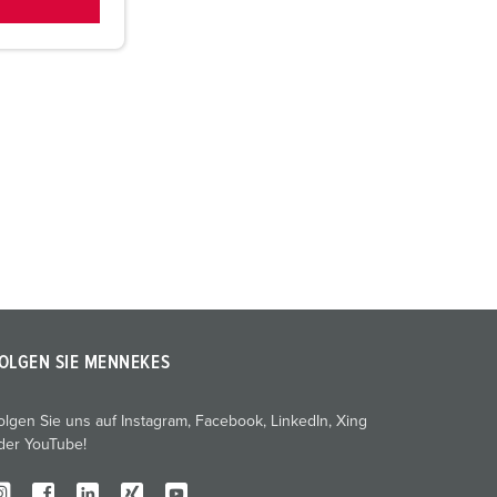
OLGEN SIE MENNEKES
olgen Sie uns auf Instagram, Facebook, LinkedIn, Xing
der YouTube!