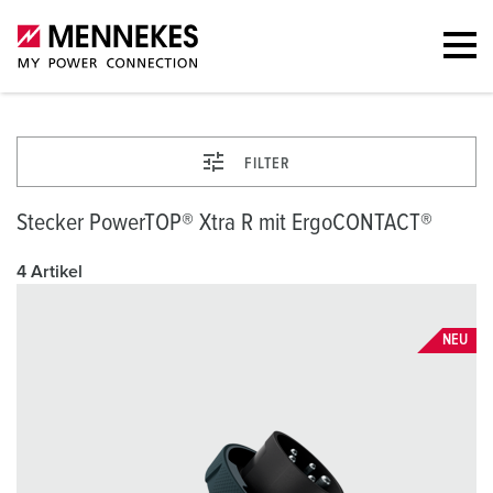
FILTER
Stecker PowerTOP® Xtra R mit ErgoCONTACT®
4 Artikel
NEU