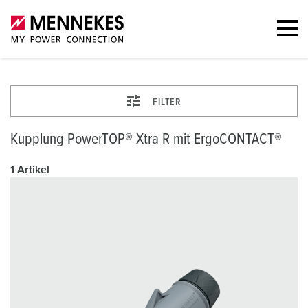
FILTER
Kupplung PowerTOP® Xtra R mit ErgoCONTACT®
1 Artikel