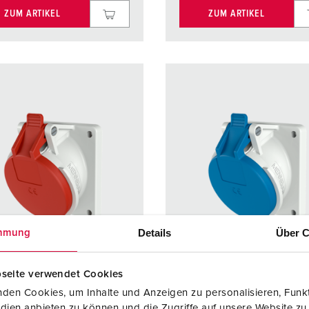
ZUM ARTIKEL
ZUM ARTIKEL
Details
Über C
mmung
seite verwendet Cookies
den Cookies, um Inhalte und Anzeigen zu personalisieren, Funkt
llnr. 3070
Bestellnr. 3126
dien anbieten zu können und die Zugriffe auf unsere Website zu