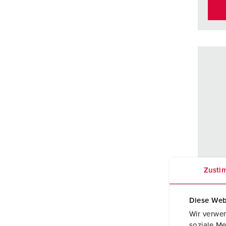
Zusti
Diese Web
Wir verwen
Beste
soziale Me