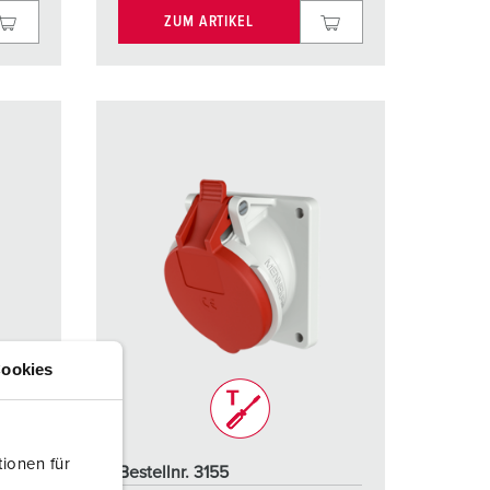
ZUM ARTIKEL
ookies
ionen für
Bestellnr. 3155