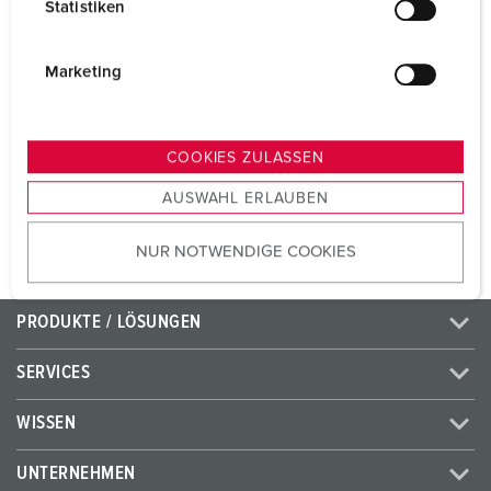
Volt
230 V
Statistiken
l
i
Anschlusstechnik
Schraubenlos -
g
TwinCONTACT
Marketing
u
Kontakt
standard
n
g
COOKIES ZULASSEN
s
ZUM ARTIKEL
AUSWAHL ERLAUBEN
a
u
NUR NOTWENDIGE COOKIES
s
w
a
PRODUKTE / LÖSUNGEN
h
l
SERVICES
WISSEN
UNTERNEHMEN