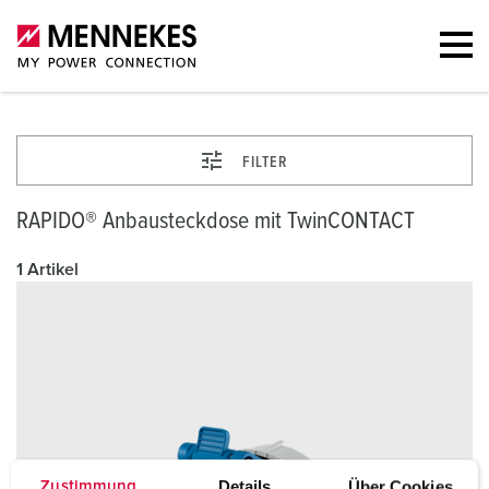
FILTER
RAPIDO® Anbausteckdose mit TwinCONTACT
1 Artikel
Details
Über Cookies
Zustimmung