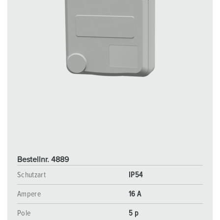
Bestellnr. 4889
Schutzart
IP54
Ampere
16 A
Pole
5 p