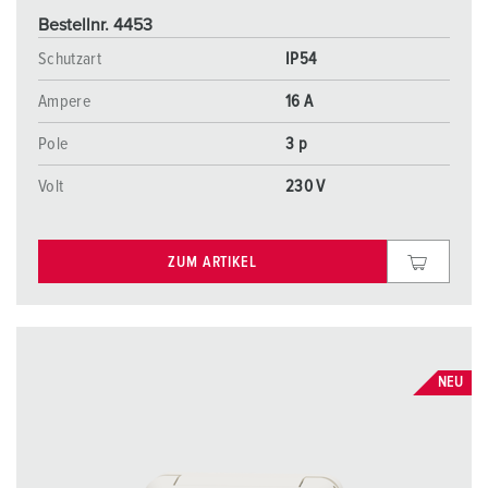
Bestellnr. 4453
Schutzart
IP54
Ampere
16 A
Pole
3 p
Volt
230 V
ZUM ARTIKEL
NEU