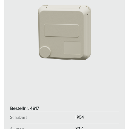
Bestellnr. 4817
Schutzart
IP54
Ampere
32 A