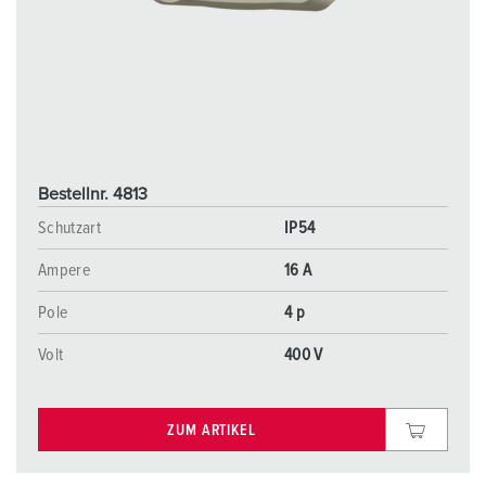
Bestellnr. 4813
Schutzart
IP54
Ampere
16 A
Pole
4 p
Volt
400 V
ZUM ARTIKEL