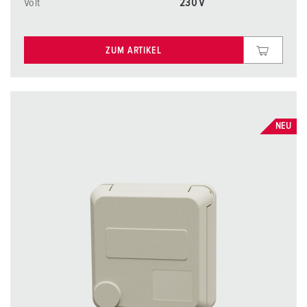
Volt
230 V
ZUM ARTIKEL
NEU