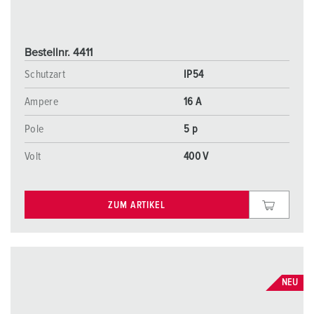
Bestellnr. 4411
Schutzart
IP54
Ampere
16 A
Pole
5 p
Volt
400 V
ZUM ARTIKEL
NEU