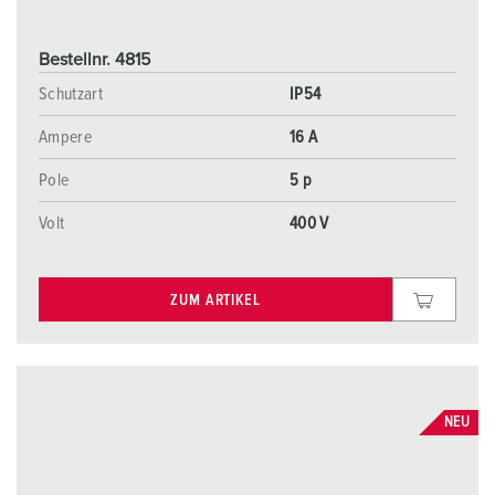
Bestellnr. 4815
Schutzart
IP54
Ampere
16 A
Pole
5 p
Volt
400 V
ZUM ARTIKEL
NEU