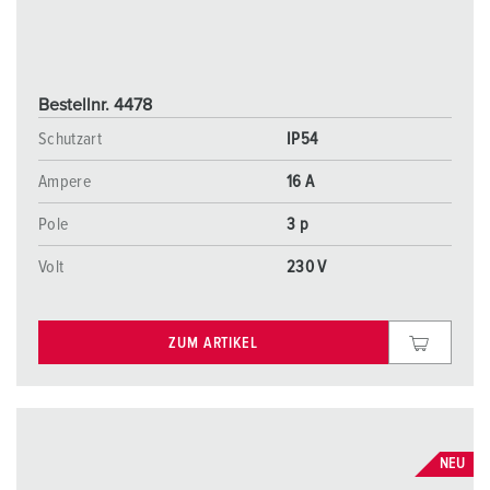
Bestellnr. 4478
Schutzart
IP54
Ampere
16 A
Pole
3 p
Volt
230 V
ZUM ARTIKEL
NEU