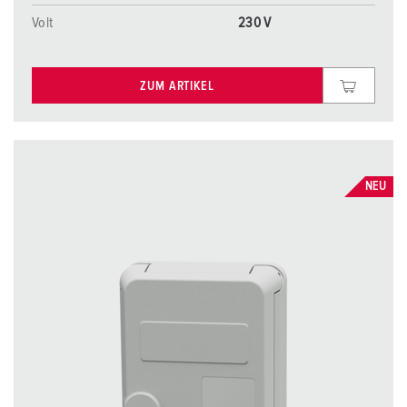
Volt
230 V
ZUM ARTIKEL
NEU