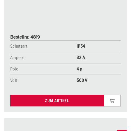
Bestellnr. 4819
Schutzart
IP54
Ampere
32 A
Pole
4 p
Volt
500 V
ZUM ARTIKEL