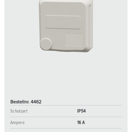
Bestellnr. 4462
Schutzart
IP54
Ampere
16 A