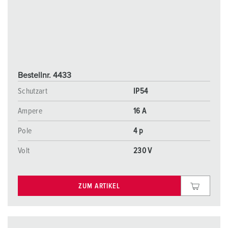
Bestellnr. 4433
Schutzart
IP54
Ampere
16 A
Pole
4 p
Volt
230 V
ZUM ARTIKEL