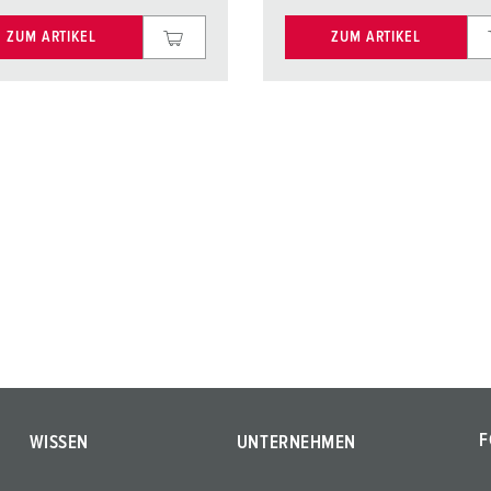
ZUM ARTIKEL
ZUM ARTIKEL
F
WISSEN
UNTERNEHMEN