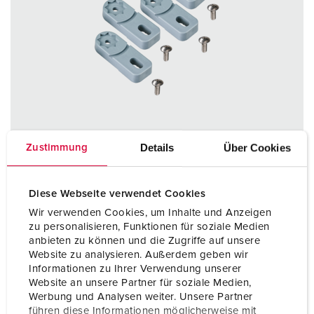
Details
Über Cookies
Zustimmung
Diese Webseite verwendet Cookies
Wir verwenden Cookies, um Inhalte und Anzeigen
Bestellnr. 41449
zu personalisieren, Funktionen für soziale Medien
bestehend aus 4 Füßen mit Schrauben zur
anbieten zu können und die Zugriffe auf unsere
Außenbefestigung von Gehäusen
Website zu analysieren. Außerdem geben wir
Informationen zu Ihrer Verwendung unserer
ZUM ARTIKEL
Website an unsere Partner für soziale Medien,
Werbung und Analysen weiter. Unsere Partner
führen diese Informationen möglicherweise mit