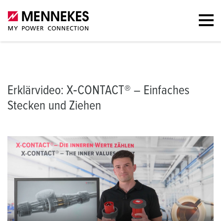
Erklärvideo
Inhalte des Videos
Weitere Informationen zu X‑CO
Erklärvideo: X‑CONTACT® – Einfaches
Stecken und Ziehen