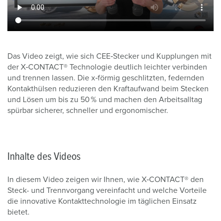
Das Video zeigt, wie sich CEE‑Stecker und Kupplungen mit
der X‑CONTACT® Technologie deutlich leichter verbinden
und trennen lassen. Die x‑förmig geschlitzten, federnden
Kontakthülsen reduzieren den Kraftaufwand beim Stecken
und Lösen um bis zu 50 % und machen den Arbeitsalltag
spürbar sicherer, schneller und ergonomischer.
Inhalte des Videos
In diesem Video zeigen wir Ihnen, wie X‑CONTACT® den
Steck- und Trennvorgang vereinfacht und welche Vorteile
die innovative Kontakttechnologie im täglichen Einsatz
bietet.