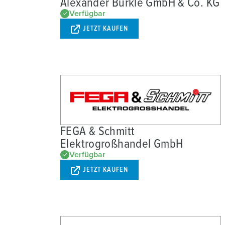
Alexander Bürkle GmbH & Co. KG
Verfügbar
JETZT KAUFEN
FEGA & Schmitt
Elektrogroßhandel GmbH
Verfügbar
JETZT KAUFEN