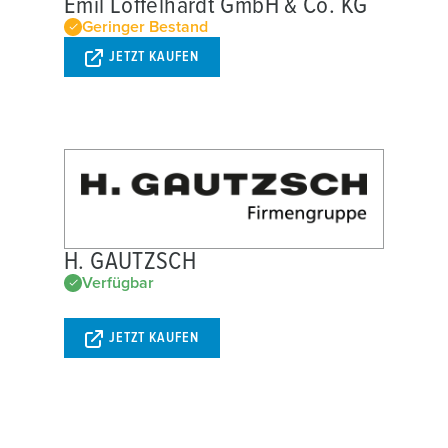
Emil Löffelhardt GmbH & Co. KG
Geringer Bestand
JETZT KAUFEN
H. GAUTZSCH
Verfügbar
JETZT KAUFEN