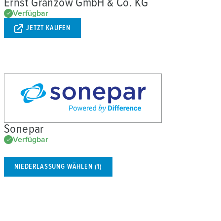
Ernst Granzow GmbH & Co. KG
Verfügbar
JETZT KAUFEN
Sonepar
Verfügbar
NIEDERLASSUNG WÄHLEN (1)