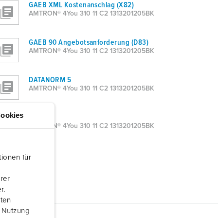
GAEB XML Kostenanschlag (X82)
AMTRON® 4You 310 11 C2 1313201205BK
GAEB 90 Angebotsanforderung (D83)
AMTRON® 4You 310 11 C2 1313201205BK
DATANORM 5
AMTRON® 4You 310 11 C2 1313201205BK
ookies
Word
AMTRON® 4You 310 11 C2 1313201205BK
ionen für
rer
r.
aten
r Nutzung