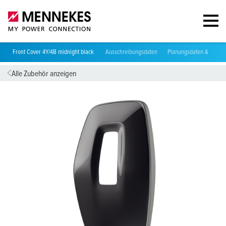
Front Cover 4Y/4B midnight black
Ausschreibungsdaten
Planungsdaten & Downl
Alle Zubehör anzeigen