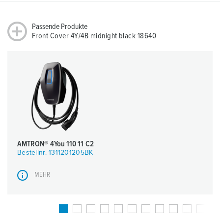
Passende Produkte
Front Cover 4Y/4B midnight black 18640
AMTRON® 4You 110 11 C2
Bestellnr. 1311201205BK
MEHR