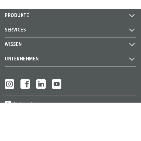
PRODUKTE
SERVICES
WISSEN
UNTERNEHMEN
Partner Login
© MENNEKES 2026
Alle Rechte vorbehalten
Impressum
Datenschutz
AGB