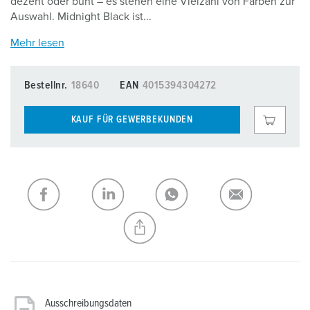
dezent oder bunt – es stehen eine Vielzahl von Farben zur
Auswahl. Midnight Black ist...
Mehr lesen
Bestellnr.
18640
EAN
4015394304272
KAUF FÜR GEWERBEKUNDEN
Ausschreibungsdaten