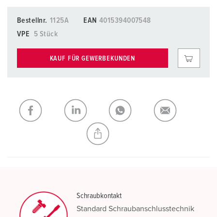
Bestellnr.
1125A
EAN
4015394007548
VPE
5 Stück
KAUF FÜR GEWERBEKUNDEN
Schraubkontakt
Standard Schraubanschlusstechnik