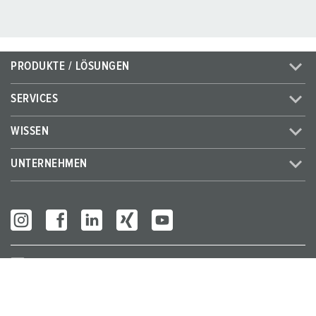
PRODUKTE / LÖSUNGEN
SERVICES
WISSEN
UNTERNEHMEN
Partner Login
© MENNEKES 2026
Alle Rechte vorbehalten