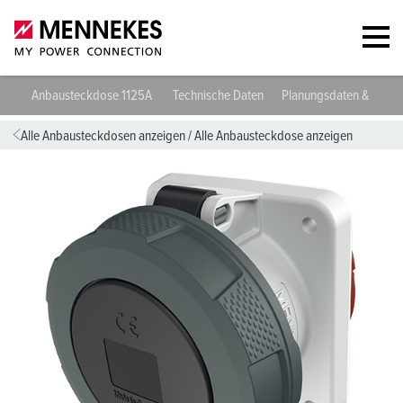
Anbausteckdose 1125A
Technische Daten
Planungsdaten & Down
Alle Anbausteckdosen anzeigen
/
Alle Anbausteckdose anzeigen