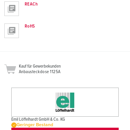
REACh
RoHS
Kauf für Gewerbekunden
Anbausteckdose 1125A
Emil Löffelhardt GmbH & Co. KG
Geringer Bestand