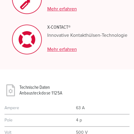
Mehr erfahren
X-CONTACT®
Innovative Kontakthülsen-Technologie
Mehr erfahren
Technische Daten
Anbausteckdose 1125A
Ampere
63 A
Pole
4 p
Volt
500 V