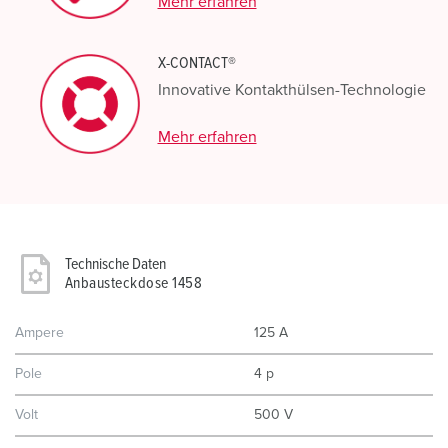
Mehr erfahren
X-CONTACT®
Innovative Kontakthülsen-Technologie
Mehr erfahren
Technische Daten
Anbausteckdose 1458
Ampere
125 A
Pole
4 p
Volt
500 V