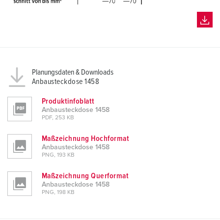
h
l
Planungsdaten & Downloads
Anbausteckdose 1458
Produktinfoblatt
Anbausteckdose 1458
PDF, 253 KB
Maßzeichnung Hochformat
Anbausteckdose 1458
PNG, 193 KB
Maßzeichnung Querformat
Anbausteckdose 1458
PNG, 198 KB