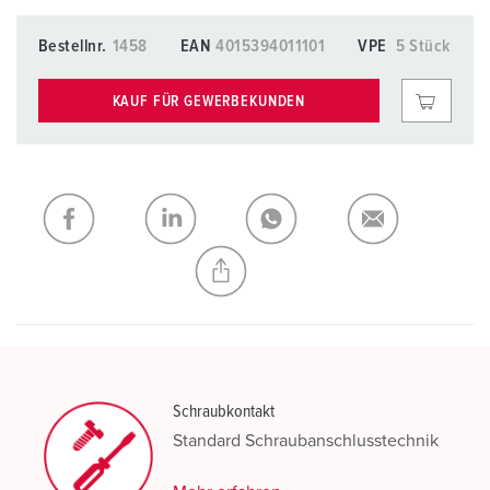
Bestellnr.
1458
EAN
4015394011101
VPE
5 Stück
KAUF FÜR GEWERBEKUNDEN
Schraubkontakt
Standard Schraubanschlusstechnik