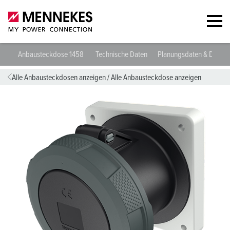
Anbausteckdose 1458
Technische Daten
Planungsdaten & Downl
Alle Anbausteckdosen anzeigen
/
Alle Anbausteckdose anzeigen