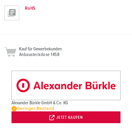
RoHS
Kauf für Gewerbekunden
Anbausteckdose 1458
Alexander Bürkle GmbH & Co. KG
Geringer Bestand
JETZT KAUFEN