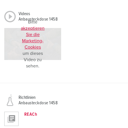
Videos
Anbausteckdose 1458
Bitte
akzeptieren
Sie die
Marketing-
Cookies
um dieses
Video zu
sehen.
Richtlinien
Anbausteckdose 1458
REACh