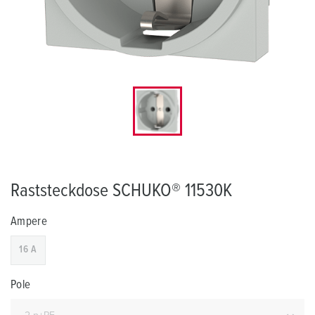
Raststeckdose SCHUKO® 11530K
Ampere
16 A
Pole