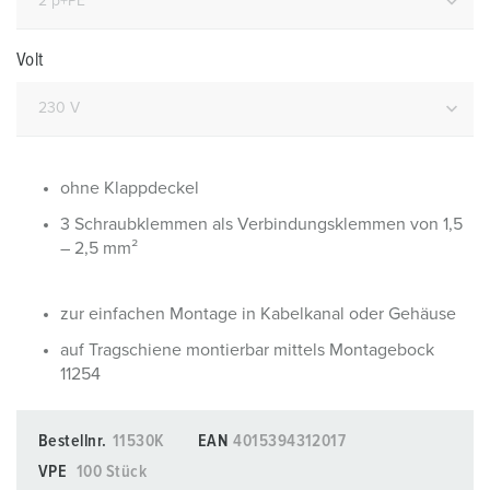
Volt
ohne Klappdeckel
3 Schraubklemmen als Verbindungsklemmen von 1,5
– 2,5 mm²
zur einfachen Montage in Kabelkanal oder Gehäuse
auf Tragschiene montierbar mittels Montagebock
11254
Bestellnr.
11530K
EAN
4015394312017
VPE
100 Stück