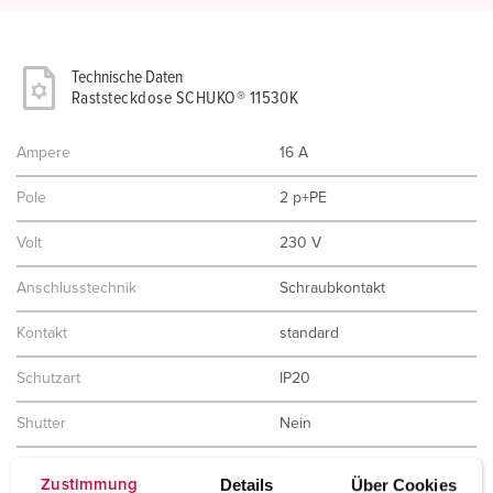
Technische Daten
Raststeckdose SCHUKO® 11530K
Ampere
16 A
Pole
2 p+PE
Volt
230 V
Anschlusstechnik
Schraubkontakt
Kontakt
standard
Schutzart
IP20
Shutter
Nein
Gehäusematerial
Kunststoff
Details
Über Cookies
Zustimmung