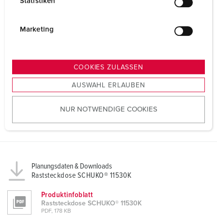
Statistiken
l
i
g
Marketing
u
n
g
COOKIES ZULASSEN
s
AUSWAHL ERLAUBEN
a
u
NUR NOTWENDIGE COOKIES
s
w
a
h
l
Planungsdaten & Downloads
Raststeckdose SCHUKO® 11530K
Produktinfoblatt
Raststeckdose SCHUKO® 11530K
PDF, 178 KB