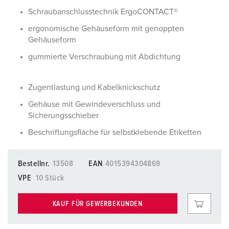
Schraubanschlusstechnik ErgoCONTACT®
ergonomische Gehäuseform mit genoppten
Gehäuseform
gummierte Verschraubung mit Abdichtung
Zugentlastung und Kabelknickschutz
Gehäuse mit Gewindeverschluss und
Sicherungsschieber
Beschriftungsfläche für selbstklebende Etiketten
Bestellnr.
13508
EAN
4015394304869
VPE
10 Stück
KAUF FÜR GEWERBEKUNDEN