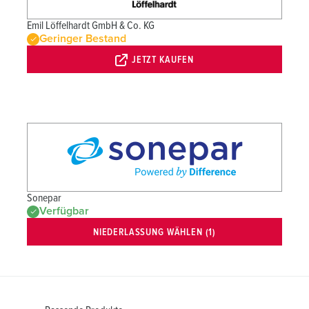
Emil Löffelhardt GmbH & Co. KG
Geringer Bestand
JETZT KAUFEN
Sonepar
Verfügbar
NIEDERLASSUNG WÄHLEN (1)