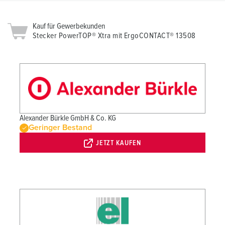
Kauf für Gewerbekunden
Stecker PowerTOP® Xtra mit ErgoCONTACT® 13508
Alexander Bürkle GmbH & Co. KG
Geringer Bestand
JETZT KAUFEN