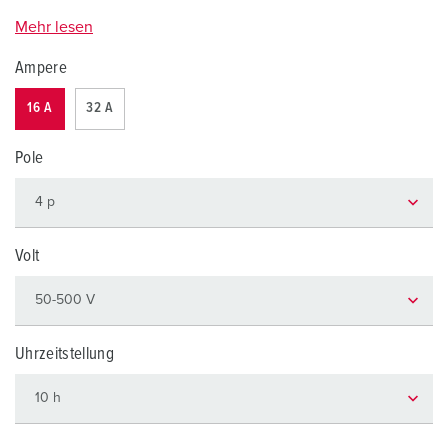
Mehr lesen
Ampere
16 A
32 A
Pole
Volt
Uhrzeitstellung