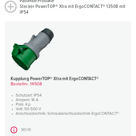
Passende Produkte
Stecker PowerTOP® Xtra mit ErgoCONTACT® 13508 mit
IP54
Kupplung PowerTOP® Xtra mit ErgoCONTACT®
Bestellnr. 14508
Schutzart: IP54
Ampere: 16 A
Pole: 4 p
Volt: 50-500 V
Anschlusstechnik: Schraubanschlusstechnik ErgoCONTACT®
MEHR