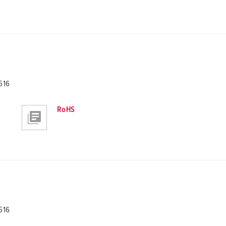
516
RoHS
516