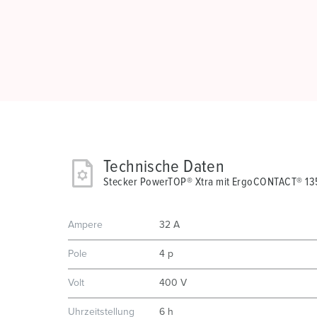
Technische Daten
Stecker PowerTOP® Xtra mit ErgoCONTACT® 13
Ampere
32 A
Pole
4 p
Volt
400 V
Uhrzeitstellung
6 h