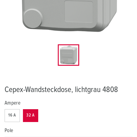
Cepex-Wandsteckdose, lichtgrau 4808
Ampere
16 A
32 A
Pole