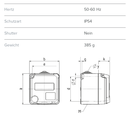
Hertz
50-60 Hz
Schutzart
IP54
Shutter
Nein
Gewicht
385 g