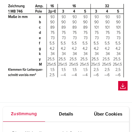
Details
Über Cookies
Zustimmung
Planungsdaten & Downloads
Cepex-Wandsteckdose, lichtgrau 4808