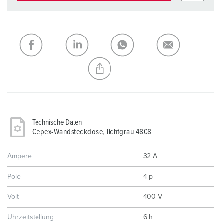
Technische Daten
Cepex-Wandsteckdose, lichtgrau 4808
Ampere
32 A
Pole
4 p
Volt
400 V
Uhrzeitstellung
6 h