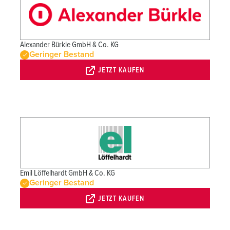
Alexander Bürkle GmbH & Co. KG
Geringer Bestand
JETZT KAUFEN
Emil Löffelhardt GmbH & Co. KG
Geringer Bestand
JETZT KAUFEN