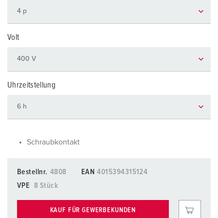
Volt
Uhrzeitstellung
Schraubkontakt
Bestellnr.
4808
EAN
4015394315124
VPE
8 Stück
KAUF FÜR GEWERBEKUNDEN