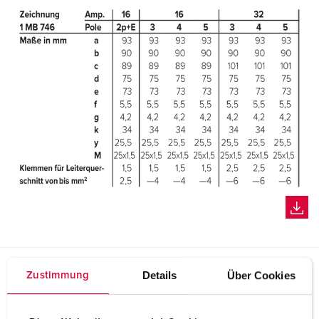
Details
Über Cookies
Zustimmung
Planungsdaten & Downloads
Cepex-Wandsteckdose, lichtgrau 4803