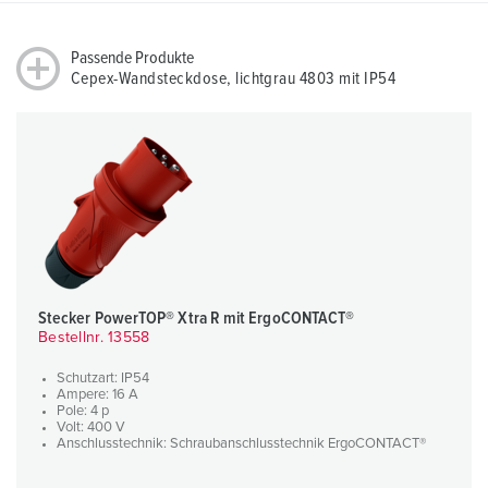
Passende Produkte
Cepex-Wandsteckdose, lichtgrau 4803 mit IP54
Stecker PowerTOP® Xtra R mit ErgoCONTACT®
Bestellnr. 13558
Schutzart: IP54
Ampere: 16 A
Pole: 4 p
Volt: 400 V
Anschlusstechnik: Schraubanschlusstechnik ErgoCONTACT®