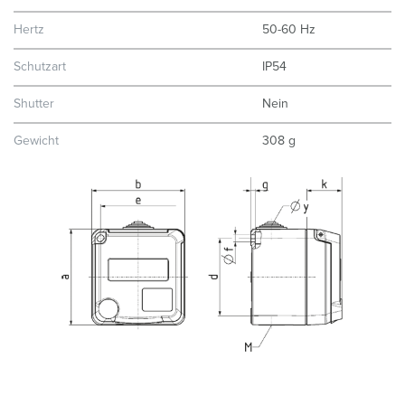
Hertz
50-60 Hz
Schutzart
IP54
Shutter
Nein
Gewicht
308 g