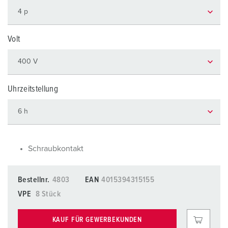
Volt
Uhrzeitstellung
Schraubkontakt
Bestellnr.
4803
EAN
4015394315155
VPE
8 Stück
KAUF FÜR GEWERBEKUNDEN