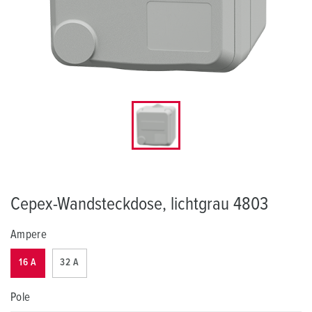
Cepex-Wandsteckdose, lichtgrau 4803
Ampere
16 A
32 A
Pole