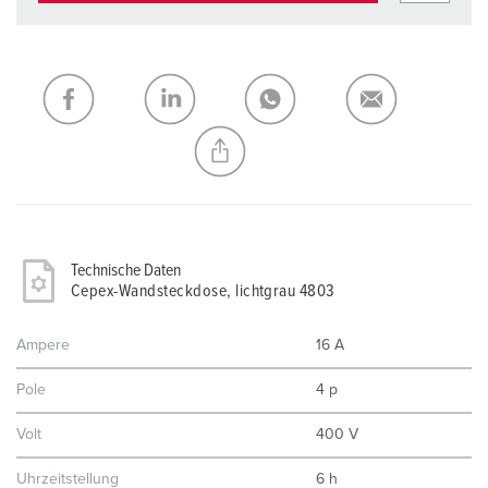
Technische Daten
Cepex-Wandsteckdose, lichtgrau 4803
Ampere
16 A
Pole
4 p
Volt
400 V
Uhrzeitstellung
6 h