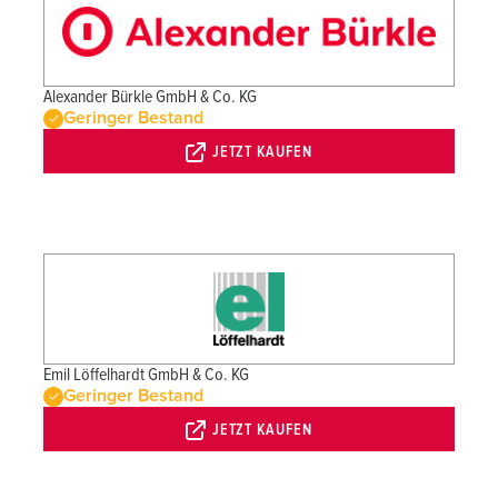
Alexander Bürkle GmbH & Co. KG
Geringer Bestand
JETZT KAUFEN
Emil Löffelhardt GmbH & Co. KG
Geringer Bestand
JETZT KAUFEN