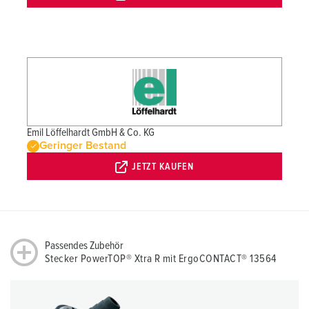
Emil Löffelhardt GmbH & Co. KG
Geringer Bestand
JETZT KAUFEN
Passendes Zubehör
Stecker PowerTOP® Xtra R mit ErgoCONTACT® 13564