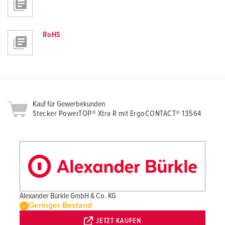
RoHS
Kauf für Gewerbekunden
Stecker PowerTOP® Xtra R mit ErgoCONTACT® 13564
Alexander Bürkle GmbH & Co. KG
Geringer Bestand
JETZT KAUFEN