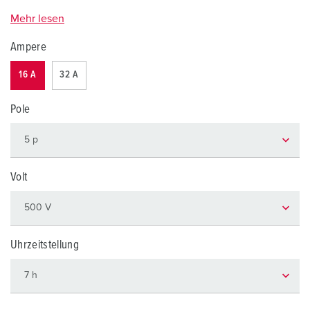
Mehr lesen
Ampere
16 A
32 A
Pole
Volt
Uhrzeitstellung