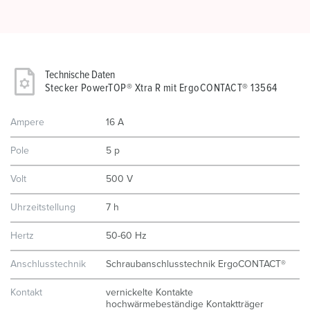
Technische Daten
Stecker PowerTOP® Xtra R mit ErgoCONTACT® 13564
Ampere
16 A
Pole
5 p
Volt
500 V
Uhrzeitstellung
7 h
Hertz
50-60 Hz
Anschlusstechnik
Schraubanschlusstechnik ErgoCONTACT®
Kontakt
vernickelte Kontakte
hochwärmebeständige Kontaktträger