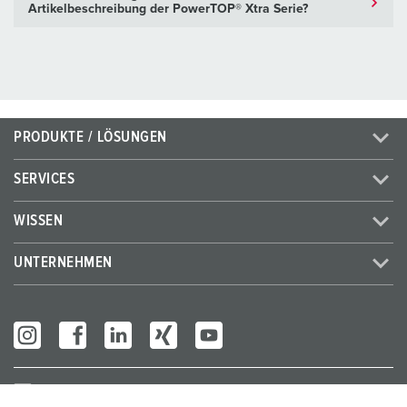
Artikelbeschreibung der PowerTOP® Xtra Serie?
PRODUKTE / LÖSUNGEN
SERVICES
WISSEN
UNTERNEHMEN
Partner Login