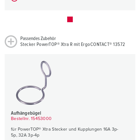
Passendes Zubehör
Stecker PowerTOP® Xtra R mit ErgoCONTACT® 13572
Aufhängebügel
Bestellnr. 15453000
für PowerTOP® Xtra Stecker und Kupplungen 16A 3p-
5p, 32A 3p-4p