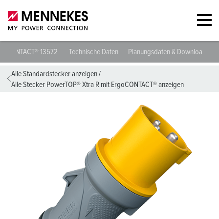
Stecker PowerTOP® Xtra R mit ErgoCONTACT® 13572
Technische D
Alle Standardstecker anzeigen
/
Alle Stecker PowerTOP® Xtra R mit ErgoCONTACT® anzeigen