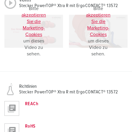
Videos
Stecker PowerTOP® Xtra R mit ErgoCONTACT® 13572
Bitte
Bitte
akzeptieren
akzeptieren
Sie die
Sie die
Marketing-
Marketing-
Cookies
Cookies
um dieses
um dieses
Video zu
Video zu
sehen.
sehen.
Richtlinien
Stecker PowerTOP® Xtra R mit ErgoCONTACT® 13572
REACh
RoHS