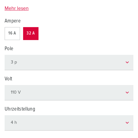
Mehr lesen
Ampere
16 A
32 A
Pole
Volt
Uhrzeitstellung