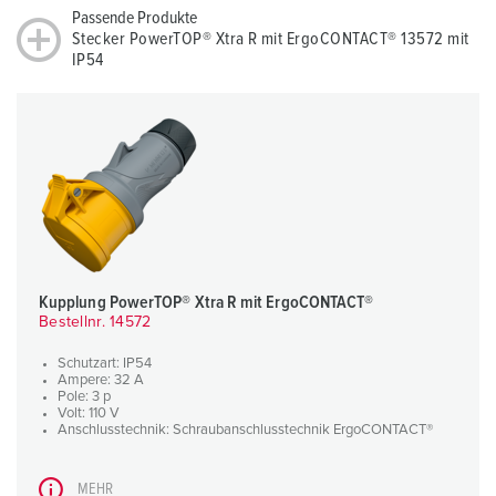
Passende Produkte
Stecker PowerTOP® Xtra R mit ErgoCONTACT® 13572 mit
IP54
Kupplung PowerTOP® Xtra R mit ErgoCONTACT®
Bestellnr. 14572
Schutzart: IP54
Ampere: 32 A
Pole: 3 p
Volt: 110 V
Anschlusstechnik: Schraubanschlusstechnik ErgoCONTACT®
MEHR