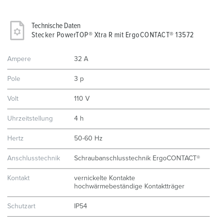
Technische Daten
Stecker PowerTOP® Xtra R mit ErgoCONTACT® 13572
Ampere
32 A
Pole
3 p
Volt
110 V
Uhrzeitstellung
4 h
Hertz
50-60 Hz
Anschlusstechnik
Schraubanschlusstechnik ErgoCONTACT®
Kontakt
vernickelte Kontakte
hochwärmebeständige Kontaktträger
Schutzart
IP54