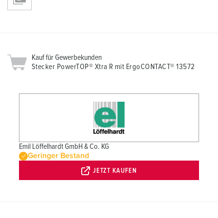
Kauf für Gewerbekunden
Stecker PowerTOP® Xtra R mit ErgoCONTACT® 13572
Emil Löffelhardt GmbH & Co. KG
Geringer Bestand
JETZT KAUFEN