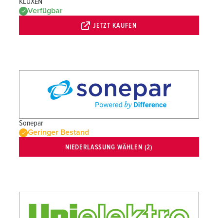
KLUXEN
Verfügbar
JETZT KAUFEN
Sonepar
Geringer Bestand
NIEDERLASSUNG WÄHLEN (2)