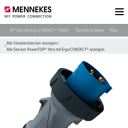
Stecker PowerTOP® Xtra mit ErgoCONTACT® 13620
Technische Da
Alle Standardstecker anzeigen
/
Alle Stecker PowerTOP® Xtra mit ErgoCONTACT® anzeigen