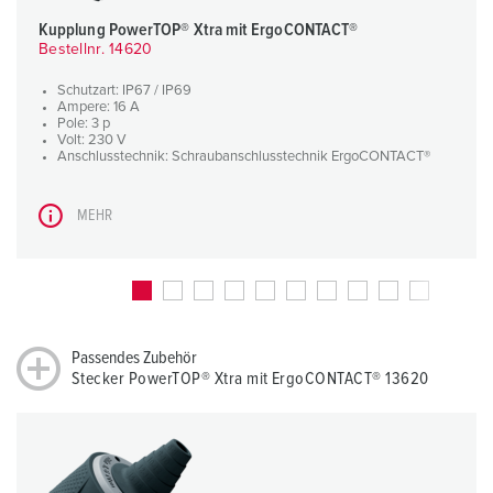
Kupplung PowerTOP® Xtra mit ErgoCONTACT®
Bestellnr. 14620
Schutzart: IP67 / IP69
Ampere: 16 A
Pole: 3 p
Volt: 230 V
Anschlusstechnik: Schraubanschlusstechnik ErgoCONTACT®
MEHR
Passendes Zubehör
Stecker PowerTOP® Xtra mit ErgoCONTACT® 13620