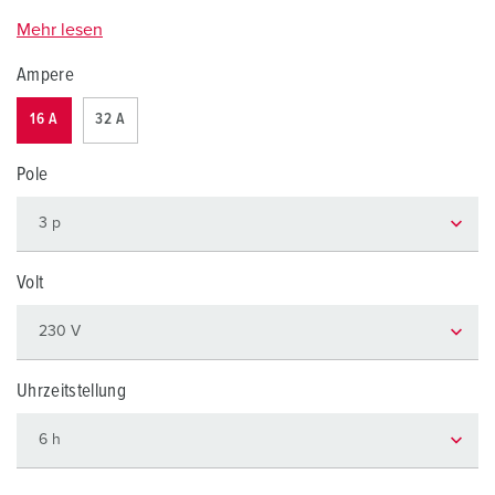
Mehr lesen
Ampere
16 A
32 A
Pole
Volt
Uhrzeitstellung