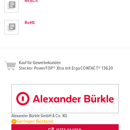
REACh
RoHS
Kauf für Gewerbekunden
Stecker PowerTOP® Xtra mit ErgoCONTACT® 13620
Alexander Bürkle GmbH & Co. KG
Geringer Bestand