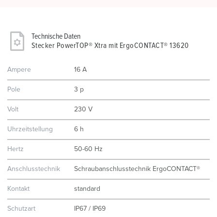
Technische Daten
Stecker PowerTOP® Xtra mit ErgoCONTACT® 13620
Ampere
16 A
Pole
3 p
Volt
230 V
Uhrzeitstellung
6 h
Hertz
50-60 Hz
Anschlusstechnik
Schraubanschlusstechnik ErgoCONTACT®
Kontakt
standard
Schutzart
IP67 / IP69