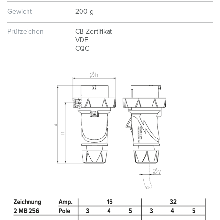
Gewicht
200 g
Prüfzeichen
CB Zertifikat
VDE
CQC