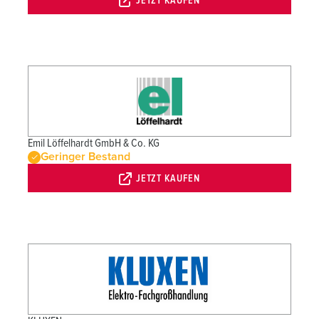
JETZT KAUFEN
Emil Löffelhardt GmbH & Co. KG
Geringer Bestand
JETZT KAUFEN