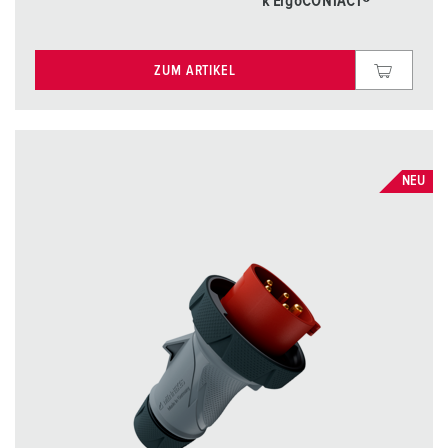
k ErgoCONTACT®
ZUM ARTIKEL
NEU