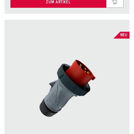
ZUM ARTIKEL
NEU