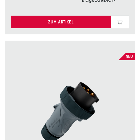
k ErgoCONTACT®
ZUM ARTIKEL
NEU