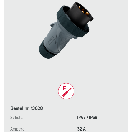
Bestellnr. 13628
Schutzart
IP67 / IP69
Ampere
32 A