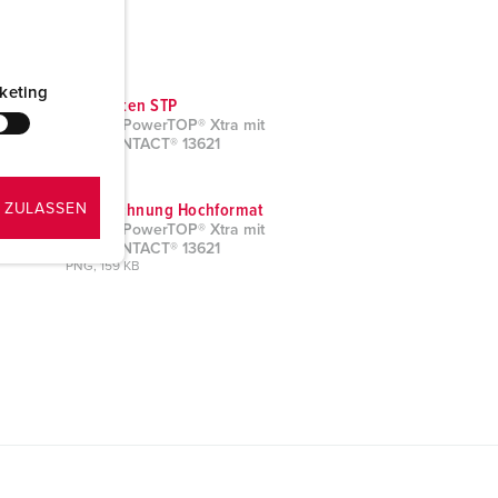
keting
CAD-Daten STP
Stecker PowerTOP® Xtra mit
ErgoCONTACT® 13621
ZIP, 3 MB
 ZULASSEN
Maßzeichnung Hochformat
Stecker PowerTOP® Xtra mit
ErgoCONTACT® 13621
PNG, 159 KB