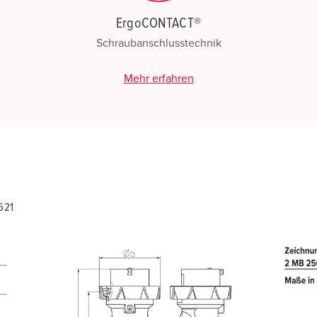
ErgoCONTACT®
Schraubanschlusstechnik
Mehr erfahren
621