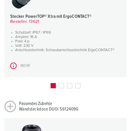
Stecker PowerTOP® Xtra mit ErgoCONTACT®
Bestellnr. 13621
Schutzart: IP67 / IP69
Ampere: 16 A
Pole: 4 p
Volt: 230 V
Anschlusstechnik: Schraubanschlusstechnik ErgoCONTACT®
MEHR
Passendes Zubehör
Wandsteckdose DUOi 5612409G