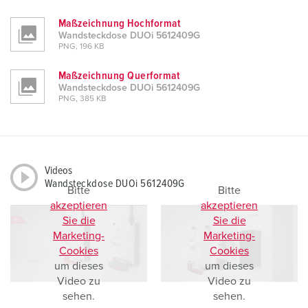
Maßzeichnung Hochformat
Wandsteckdose DUOi 5612409G
PNG, 196 KB
Maßzeichnung Querformat
Wandsteckdose DUOi 5612409G
PNG, 385 KB
Videos
Wandsteckdose DUOi 5612409G
Bitte
Bitte
akzeptieren
akzeptieren
Sie die
Sie die
Marketing-
Marketing-
Cookies
Cookies
um dieses
um dieses
Video zu
Video zu
sehen.
sehen.