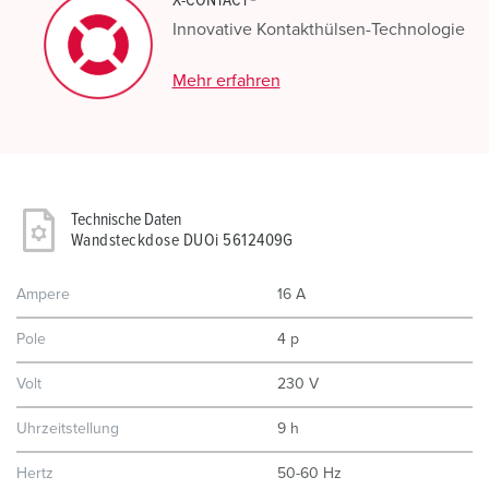
X-CONTACT®
Innovative Kontakthülsen-Technologie
Mehr erfahren
Technische Daten
Wandsteckdose DUOi 5612409G
Ampere
16 A
Pole
4 p
Volt
230 V
Uhrzeitstellung
9 h
Hertz
50-60 Hz