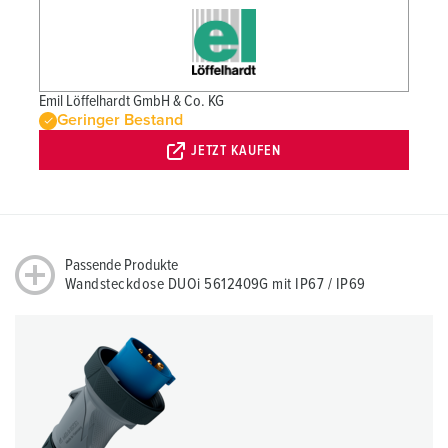
Emil Löffelhardt GmbH & Co. KG
Geringer Bestand
JETZT KAUFEN
Passende Produkte
Wandsteckdose DUOi 5612409G mit IP67 / IP69