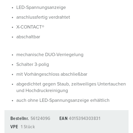
LED-Spannungsanzeige
anschlussfertig verdrahtet
X-CONTACT®
abschaltbar
mechanische DUO-Verriegelung
Schalter 3-polig
mit Vorhängeschloss abschließbar
abgedichtet gegen Staub, zeitweiliges Untertauchen
und Hochdruckreinigung
auch ohne LED-Spannungsanzeige erhältlich
Bestellnr.
5612409G
EAN
4015394303831
VPE
1 Stück