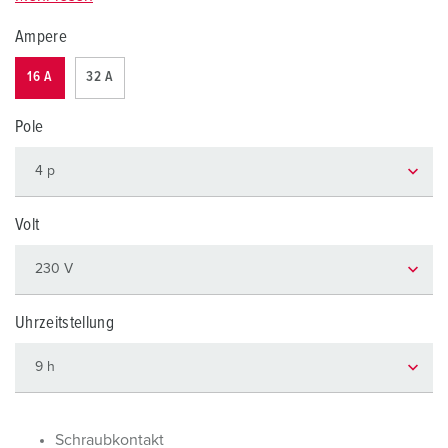
Ampere
16 A
32 A
Pole
Volt
Uhrzeitstellung
Schraubkontakt