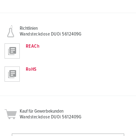
Richtlinien
Wandsteckdose DUOi 5612409G
REACh
RoHS
Kauf für Gewerbekunden
Wandsteckdose DUOi 5612409G