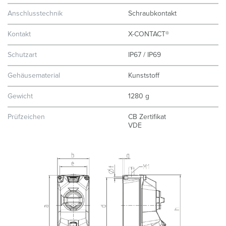
Anschlusstechnik
Schraubkontakt
Kontakt
X-CONTACT®
Schutzart
IP67 / IP69
Gehäusematerial
Kunststoff
Gewicht
1280 g
Prüfzeichen
CB Zertifikat
VDE