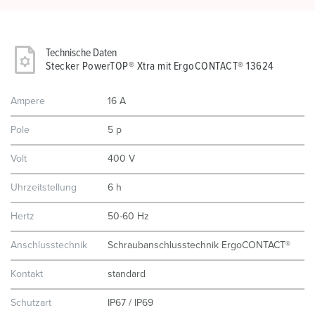
Technische Daten
Stecker PowerTOP® Xtra mit ErgoCONTACT® 13624
Ampere
16 A
Pole
5 p
Volt
400 V
Uhrzeitstellung
6 h
Hertz
50-60 Hz
Anschlusstechnik
Schraubanschlusstechnik ErgoCONTACT®
Kontakt
standard
Schutzart
IP67 / IP69