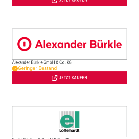
JETZT KAUFEN
Alexander Bürkle GmbH & Co. KG
Geringer Bestand
JETZT KAUFEN