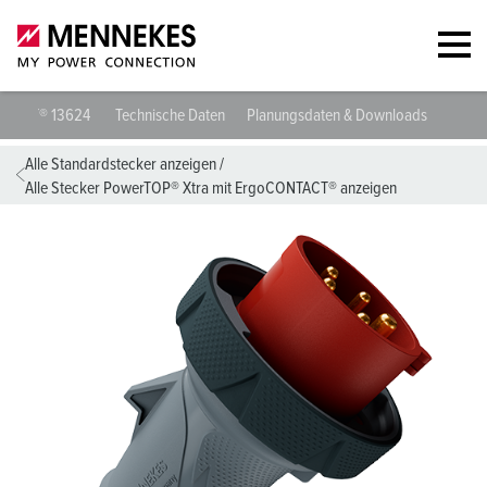
Stecker PowerTOP® Xtra mit ErgoCONTACT® 13624
Technische Da
Alle Standardstecker anzeigen
/
Alle Stecker PowerTOP® Xtra mit ErgoCONTACT® anzeigen