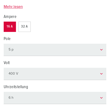
Mehr lesen
Ampere
16 A
32 A
Pole
Volt
Uhrzeitstellung