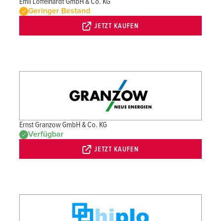
Emil Löffelhardt GmbH & Co. KG
Geringer Bestand
JETZT KAUFEN
Ernst Granzow GmbH & Co. KG
Verfügbar
JETZT KAUFEN