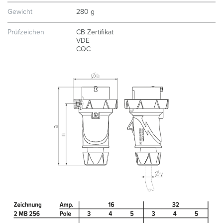
Gewicht
280 g
Prüfzeichen
CB Zertifikat
VDE
CQC