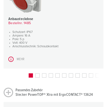
Anbausteckdose
Bestellnr. 1485
Schutzart: IP67
Ampere: 16 A
Pole: 5 p
Volt: 400 V
Anschlusstechnik: Schraubkontakt
MEHR
Passendes Zubehör
Stecker PowerTOP® Xtra mit ErgoCONTACT® 13624