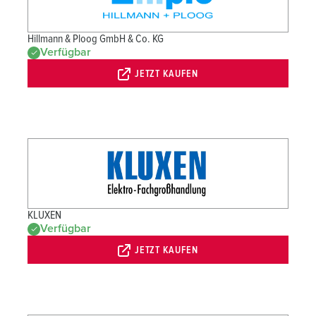
Hillmann & Ploog GmbH & Co. KG
Verfügbar
JETZT KAUFEN
KLUXEN
Verfügbar
JETZT KAUFEN