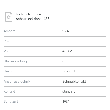
Technische Daten
Anbausteckdose 1485
Ampere
16 A
Pole
5 p
Volt
400 V
Uhrzeitstellung
6 h
Hertz
50-60 Hz
Anschlusstechnik
Schraubkontakt
Kontakt
standard
Schutzart
IP67