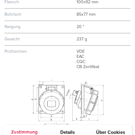
Flansch
100x92 mm
Bohrloch
85x77 mm
Neigung
20 °
Gewicht
237 g
Prüfzeichen
VDE
EAC
CQC
CB Zertifikat
Details
Über Cookies
Zustimmung