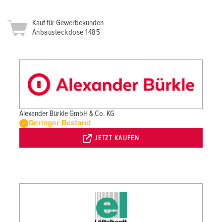
Kauf für Gewerbekunden
Anbausteckdose 1485
Alexander Bürkle GmbH & Co. KG
Geringer Bestand
JETZT KAUFEN