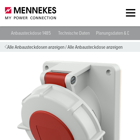
Anbausteckdose 1485
Technische Daten
Planungsdaten & Downl
Alle Anbausteckdosen anzeigen
/
Alle Anbausteckdose anzeigen