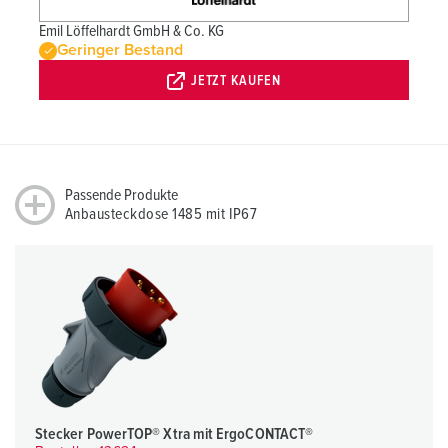
Emil Löffelhardt GmbH & Co. KG
Geringer Bestand
JETZT KAUFEN
Passende Produkte
Anbausteckdose 1485 mit IP67
Stecker PowerTOP® Xtra mit ErgoCONTACT®