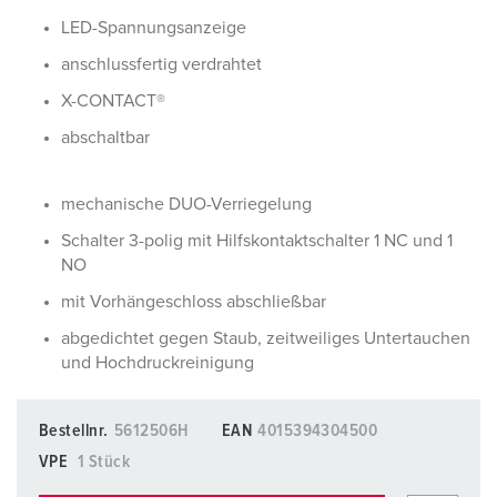
LED-Spannungsanzeige
anschlussfertig verdrahtet
X-CONTACT®
abschaltbar
mechanische DUO-Verriegelung
Schalter 3-polig mit Hilfskontaktschalter 1 NC und 1
NO
mit Vorhängeschloss abschließbar
abgedichtet gegen Staub, zeitweiliges Untertauchen
und Hochdruckreinigung
Bestellnr.
5612506H
EAN
4015394304500
VPE
1 Stück