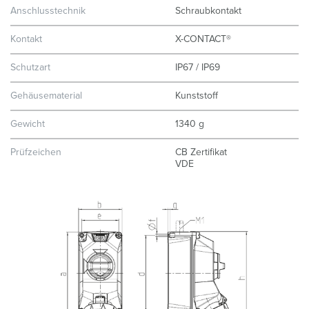
Anschlusstechnik
Schraubkontakt
Kontakt
X-CONTACT®
Schutzart
IP67 / IP69
Gehäusematerial
Kunststoff
Gewicht
1340 g
Prüfzeichen
CB Zertifikat
VDE