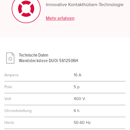
Innovative Kontakthülsen-Technologie
Mehr erfahren
Technische Daten
Wandsteckdose DUOi 5612506H
Ampere
16 A
Pole
5 p
Volt
400 V
Uhrzeitstellung
6 h
Hertz
50-60 Hz