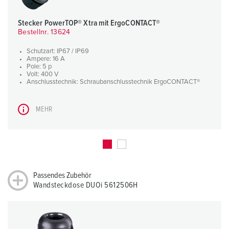
Stecker PowerTOP® Xtra mit ErgoCONTACT®
Bestellnr. 13624
Schutzart: IP67 / IP69
Ampere: 16 A
Pole: 5 p
Volt: 400 V
Anschlusstechnik: Schraubanschlusstechnik ErgoCONTACT®
MEHR
Passendes Zubehör
Wandsteckdose DUOi 5612506H