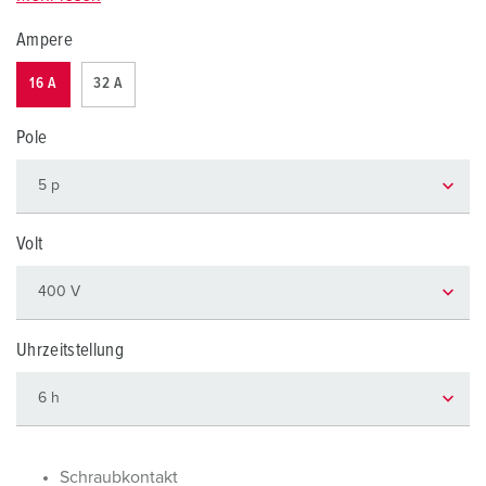
Ampere
16 A
32 A
Pole
Volt
Uhrzeitstellung
Schraubkontakt