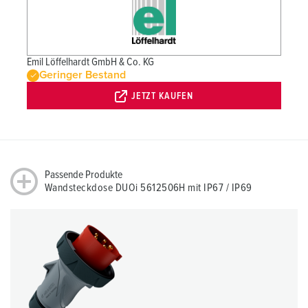
Emil Löffelhardt GmbH & Co. KG
Geringer Bestand
JETZT KAUFEN
Passende Produkte
Wandsteckdose DUOi 5612506H mit IP67 / IP69