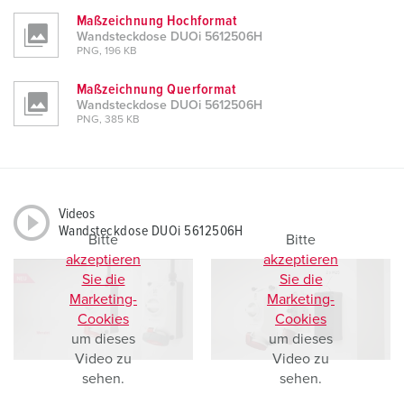
Maßzeichnung Hochformat
Wandsteckdose DUOi 5612506H
PNG, 196 KB
Maßzeichnung Querformat
Wandsteckdose DUOi 5612506H
PNG, 385 KB
Videos
Wandsteckdose DUOi 5612506H
Bitte
Bitte
akzeptieren
akzeptieren
Sie die
Sie die
Marketing-
Marketing-
Cookies
Cookies
um dieses
um dieses
Video zu
Video zu
sehen.
sehen.