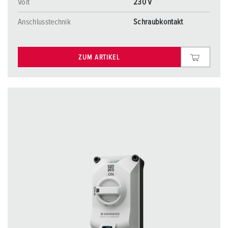
Volt
230 V
Anschlusstechnik
Schraubkontakt
ZUM ARTIKEL