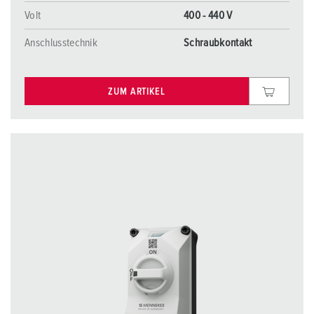
Volt
400 - 440 V
Anschlusstechnik
Schraubkontakt
ZUM ARTIKEL