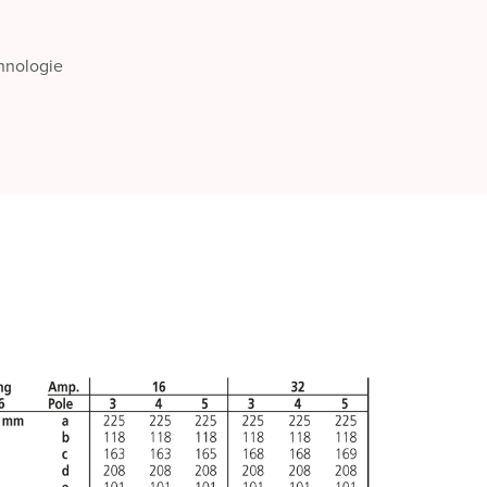
chnologie