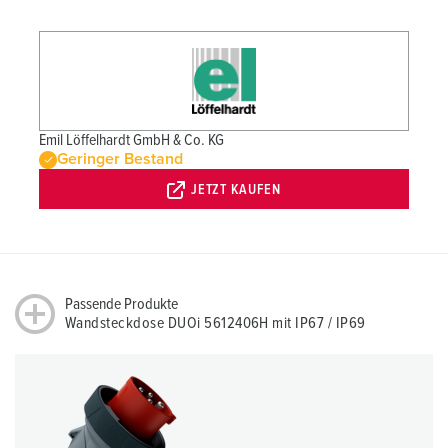
Emil Löffelhardt GmbH & Co. KG
Geringer Bestand
JETZT KAUFEN
Passende Produkte
Wandsteckdose DUOi 5612406H mit IP67 / IP69