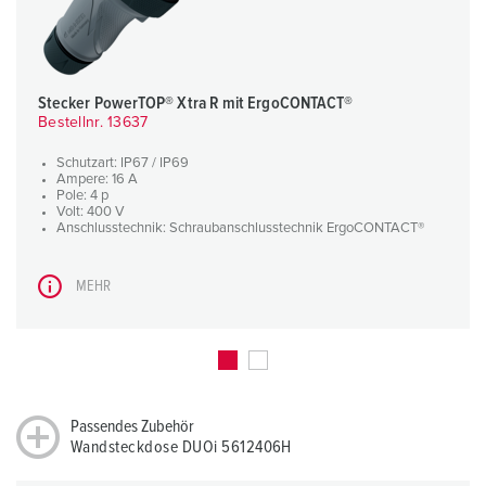
Stecker PowerTOP® Xtra R mit ErgoCONTACT®
Bestellnr. 13637
Schutzart: IP67 / IP69
Ampere: 16 A
Pole: 4 p
Volt: 400 V
Anschlusstechnik: Schraubanschlusstechnik ErgoCONTACT®
MEHR
Passendes Zubehör
Wandsteckdose DUOi 5612406H