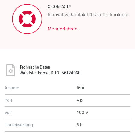
X-CONTACT®
Innovative Kontakthülsen-Technologie
Mehr erfahren
Technische Daten
Wandsteckdose DUOi 5612406H
Ampere
16 A
Pole
4 p
Volt
400 V
Uhrzeitstellung
6 h