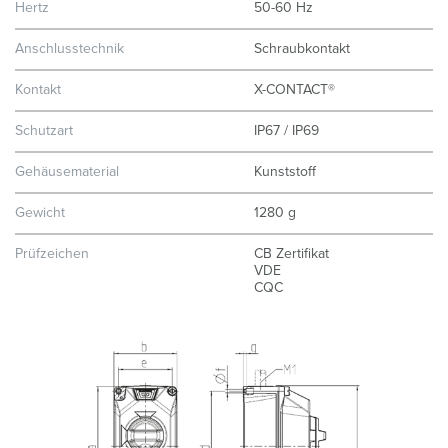
Hertz
50-60 Hz
Anschlusstechnik
Schraubkontakt
Kontakt
X-CONTACT®
Schutzart
IP67 / IP69
Gehäusematerial
Kunststoff
Gewicht
1280 g
Prüfzeichen
CB Zertifikat
VDE
CQC