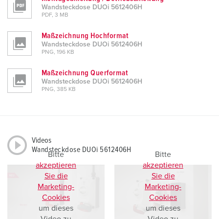
Wandsteckdose DUOi 5612406H
PDF, 3 MB
Maßzeichnung Hochformat
Wandsteckdose DUOi 5612406H
PNG, 196 KB
Maßzeichnung Querformat
Wandsteckdose DUOi 5612406H
PNG, 385 KB
Videos
Wandsteckdose DUOi 5612406H
Bitte
Bitte
akzeptieren
akzeptieren
Sie die
Sie die
Marketing-
Marketing-
Cookies
Cookies
um dieses
um dieses