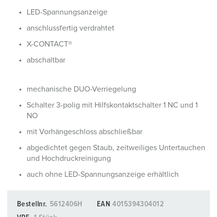
LED-Spannungsanzeige
anschlussfertig verdrahtet
X-CONTACT®
abschaltbar
mechanische DUO-Verriegelung
Schalter 3-polig mit Hilfskontaktschalter 1 NC und 1
NO
mit Vorhängeschloss abschließbar
abgedichtet gegen Staub, zeitweiliges Untertauchen
und Hochdruckreinigung
auch ohne LED-Spannungsanzeige erhältlich
Bestellnr.
5612406H
EAN
4015394304012