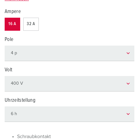
Ampere
16 A
32 A
Pole
Volt
Uhrzeitstellung
Schraubkontakt