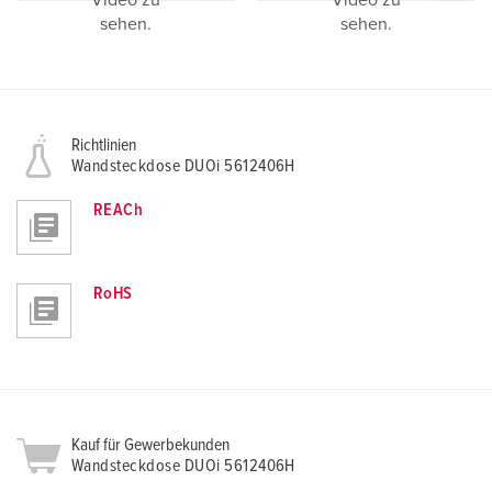
Video zu
Video zu
sehen.
sehen.
Richtlinien
Wandsteckdose DUOi 5612406H
REACh
RoHS
Kauf für Gewerbekunden
Wandsteckdose DUOi 5612406H