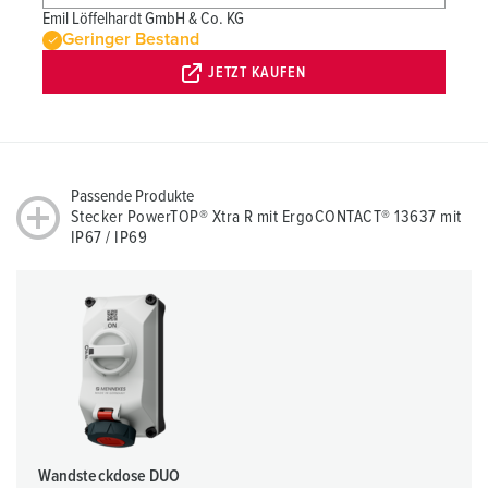
Emil Löffelhardt GmbH & Co. KG
Geringer Bestand
JETZT KAUFEN
Passende Produkte
Stecker PowerTOP® Xtra R mit ErgoCONTACT® 13637 mit
IP67 / IP69
Wandsteckdose DUO