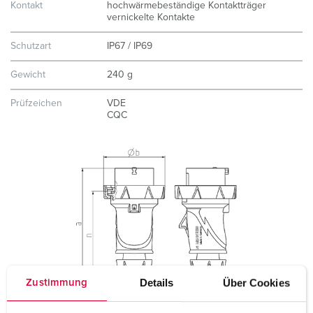
Kontakt
hochwärmebeständige Kontaktträger
vernickelte Kontakte
Schutzart
IP67 / IP69
Gewicht
240 g
Prüfzeichen
VDE
CQC
Details
Über Cookies
Zustimmung