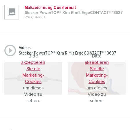
Maßzeichnung Querformat
Stecker PowerTOP® Xtra R mit ErgoCONTACT® 13637
PNG, 346 KB
Videos
Stecker PowerTOP® Xtra R mit ErgoCONTACT® 13637
Bitte
Bitte
akzeptieren
akzeptieren
Sie die
Sie die
Marketing-
Marketing-
Cookies
Cookies
um dieses
um dieses
Video zu
Video zu
sehen.
sehen.