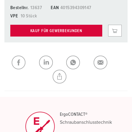
Bestellnr.
13637
EAN
4015394309147
VPE
10 Stück
KAUF FÜR GEWERBEKUNDEN
ErgoCONTACT®
Schraubanschlusstechnik