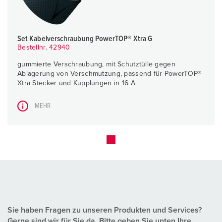
Set Kabelverschraubung PowerTOP® Xtra G
Bestellnr. 42940
gummierte Verschraubung, mit Schutztülle gegen
Ablagerung von Verschmutzung, passend für PowerTOP®
Xtra Stecker und Kupplungen in 16 A
MEHR
Sie haben Fragen zu unseren Produkten und Services?
Gerne sind wir für Sie da. Bitte geben Sie unten Ihre