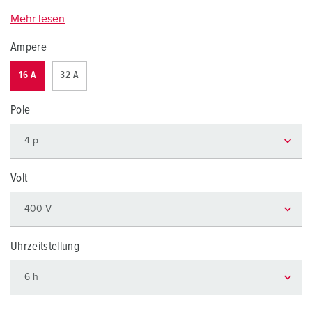
Mehr lesen
Ampere
16 A
32 A
Pole
Volt
Uhrzeitstellung