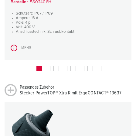
Bestellnr. 5602406H
Schutzart: IP67 / IP69
Ampere: 16 A
Pole: 4 p
Volt: 400 V
Anschlusstechnik: Schraubkontakt
MEHR
Passendes Zubehör
Stecker PowerTOP® Xtra R mit ErgoCONTACT® 13637