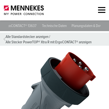
Stecker PowerTOP® Xtra R mit ErgoCONTACT® 13637
Technische D
Alle Standardstecker anzeigen
/
Alle Stecker PowerTOP® Xtra R mit ErgoCONTACT® anzeigen