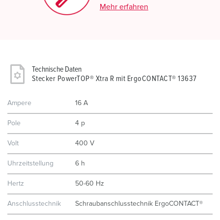
Mehr erfahren
Technische Daten
Stecker PowerTOP® Xtra R mit ErgoCONTACT® 13637
Ampere
16 A
Pole
4 p
Volt
400 V
Uhrzeitstellung
6 h
Hertz
50-60 Hz
Anschlusstechnik
Schraubanschlusstechnik ErgoCONTACT®