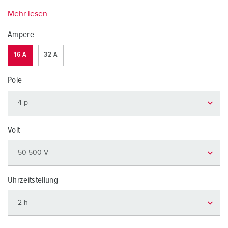
Mehr lesen
Ampere
16 A
32 A
Pole
Volt
Uhrzeitstellung