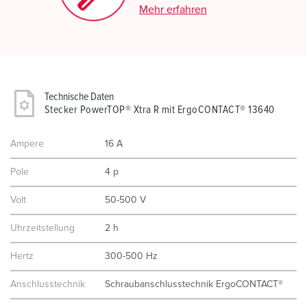
Mehr erfahren
Technische Daten
Stecker PowerTOP® Xtra R mit ErgoCONTACT® 13640
Ampere
16 A
Pole
4 p
Volt
50-500 V
Uhrzeitstellung
2 h
Hertz
300-500 Hz
Anschlusstechnik
Schraubanschlusstechnik ErgoCONTACT®