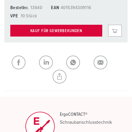
Bestellnr.
13640
EAN
4015394309116
VPE
10 Stück
KAUF FÜR GEWERBEKUNDEN
ErgoCONTACT®
Schraubanschlusstechnik