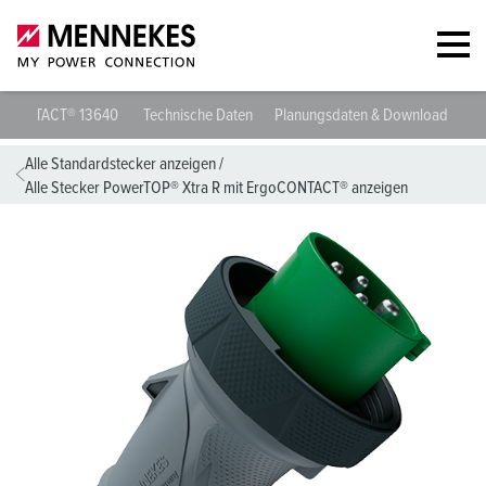
Stecker PowerTOP® Xtra R mit ErgoCONTACT® 13640
Technische D
Alle Standardstecker anzeigen
/
Alle Stecker PowerTOP® Xtra R mit ErgoCONTACT® anzeigen