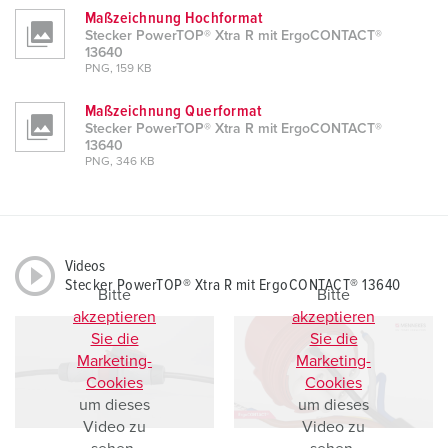
Maßzeichnung Hochformat
Stecker PowerTOP® Xtra R mit ErgoCONTACT®
13640
PNG, 159 KB
Maßzeichnung Querformat
Stecker PowerTOP® Xtra R mit ErgoCONTACT®
13640
PNG, 346 KB
Videos
Stecker PowerTOP® Xtra R mit ErgoCONTACT® 13640
Bitte
Bitte
akzeptieren
akzeptieren
Sie die
Sie die
Marketing-
Marketing-
Cookies
Cookies
um dieses
um dieses
Video zu
Video zu