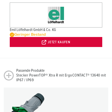
Emil Löffelhardt GmbH & Co. KG
Geringer Bestand
JETZT KAUFEN
Passende Produkte
Stecker PowerTOP® Xtra R mit ErgoCONTACT® 13640 mit
IP67 / IP69