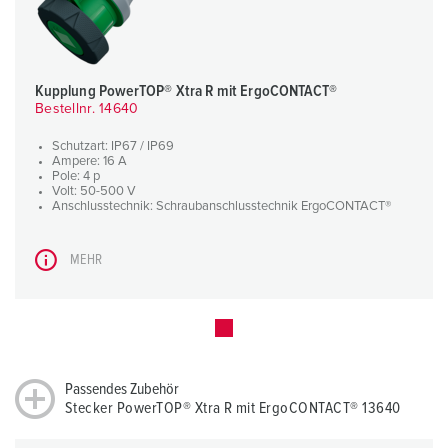
Kupplung PowerTOP® Xtra R mit ErgoCONTACT®
Bestellnr. 14640
Schutzart: IP67 / IP69
Ampere: 16 A
Pole: 4 p
Volt: 50-500 V
Anschlusstechnik: Schraubanschlusstechnik ErgoCONTACT®
MEHR
Passendes Zubehör
Stecker PowerTOP® Xtra R mit ErgoCONTACT® 13640