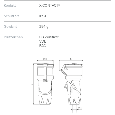
Kontakt
X-CONTACT®
Schutzart
IP54
Gewicht
254 g
Prüfzeichen
CB Zertifikat
VDE
EAC