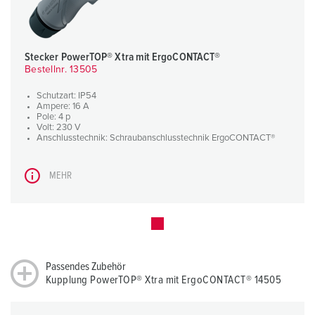
Stecker PowerTOP® Xtra mit ErgoCONTACT®
Bestellnr. 13505
Schutzart: IP54
Ampere: 16 A
Pole: 4 p
Volt: 230 V
Anschlusstechnik: Schraubanschlusstechnik ErgoCONTACT®
MEHR
Passendes Zubehör
Kupplung PowerTOP® Xtra mit ErgoCONTACT® 14505