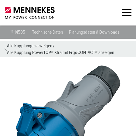
ra mit ErgoCONTACT® 14505
Technische Daten
Planungsdaten & Downl
Alle Kupplungen anzeigen
/
Alle Kupplung PowerTOP® Xtra mit ErgoCONTACT® anzeigen