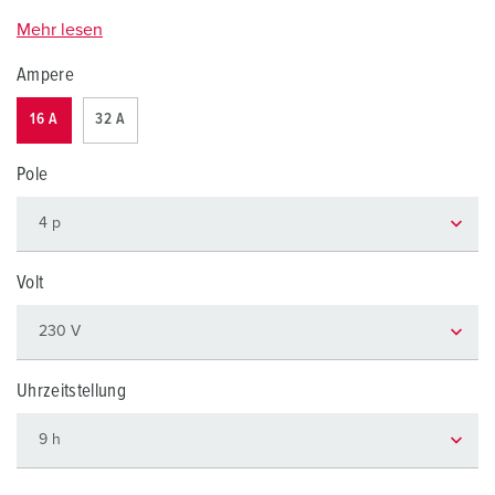
Mehr lesen
Ampere
16 A
32 A
Pole
Volt
Uhrzeitstellung