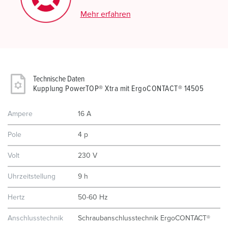
Mehr erfahren
Technische Daten
Kupplung PowerTOP® Xtra mit ErgoCONTACT® 14505
Ampere
16 A
Pole
4 p
Volt
230 V
Uhrzeitstellung
9 h
Hertz
50-60 Hz
Anschlusstechnik
Schraubanschlusstechnik ErgoCONTACT®