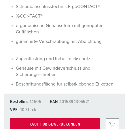
Schraubanschlusstechnik ErgoCONTACT®
X-CONTACT®
ergonomische Gehäuseform mit genoppten
Griffflächen
gummierte Verschraubung mit Abdichtung
Zugentlastung und Kabelknickschutz
Gehäuse mit Gewindeverschluss und
Sicherungsschieber
Beschriftungsfläche für selbstklebende Etiketten
Bestellnr.
14505
EAN
4015394305521
VPE
10 Stück
KAUF FÜR GEWERBEKUNDEN