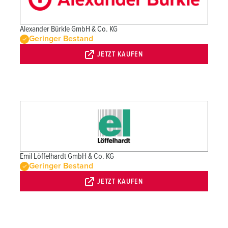
Alexander Bürkle GmbH & Co. KG
Geringer Bestand
JETZT KAUFEN
Emil Löffelhardt GmbH & Co. KG
Geringer Bestand
JETZT KAUFEN