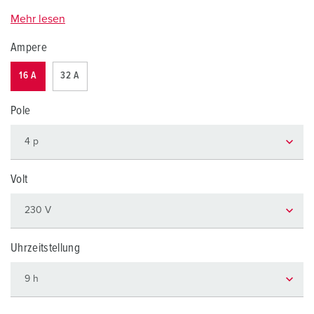
Mehr lesen
Ampere
16 A
32 A
Pole
Volt
Uhrzeitstellung