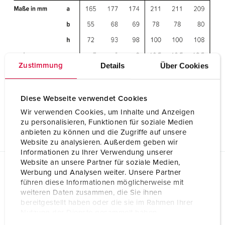
Details
Über Cookies
Zustimmung
Diese Webseite verwendet Cookies
Wir verwenden Cookies, um Inhalte und Anzeigen
zu personalisieren, Funktionen für soziale Medien
anbieten zu können und die Zugriffe auf unsere
Website zu analysieren. Außerdem geben wir
Informationen zu Ihrer Verwendung unserer
Website an unsere Partner für soziale Medien,
Werbung und Analysen weiter. Unsere Partner
Planungsdaten & Downloads
führen diese Informationen möglicherweise mit
Kupplung PowerTOP® Xtra R mit ErgoCONTACT® 14557
weiteren Daten zusammen, die Sie ihnen
bereitgestellt haben oder die sie im Rahmen Ihrer
Produktinfoblatt
Nutzung der Dienste gesammelt haben.
Kupplung PowerTOP® Xtra R mit ErgoCONTACT®
14557