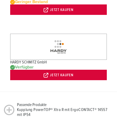
Geringer Bestand
JETZT KAUFEN
HARDY SCHMITZ GmbH
Verfügbar
JETZT KAUFEN
Passende Produkte
Kupplung PowerTOP® Xtra R mit ErgoCONTACT® 14557
mit IP54