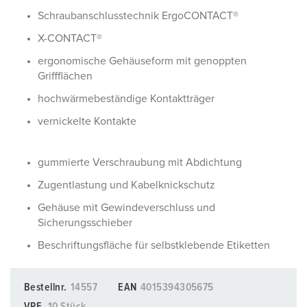
Schraubanschlusstechnik ErgoCONTACT®
X-CONTACT®
ergonomische Gehäuseform mit genoppten
Griffflächen
hochwärmebeständige Kontaktträger
vernickelte Kontakte
gummierte Verschraubung mit Abdichtung
Zugentlastung und Kabelknickschutz
Gehäuse mit Gewindeverschluss und
Sicherungsschieber
Beschriftungsfläche für selbstklebende Etiketten
Bestellnr.
14557
EAN
4015394305675
VPE
10 Stück