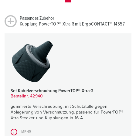
Passendes Zubehör
Kupplung PowerTOP® Xtra R mit ErgoCONTACT® 14557
Set Kabelverschraubung PowerTOP® Xtra G
Bestellnr. 42940
gummierte Verschraubung, mit Schutztülle gegen
Ablagerung von Verschmutzung, passend für PowerTOP®
Xtra Stecker und Kupplungen in 16 A
MEHR