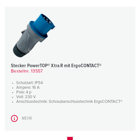
Stecker PowerTOP® Xtra R mit ErgoCONTACT®
Bestellnr. 13557
Schutzart: IP54
Ampere: 16 A
Pole: 4 p
Volt: 230 V
Anschlusstechnik: Schraubanschlusstechnik ErgoCONTACT®
MEHR