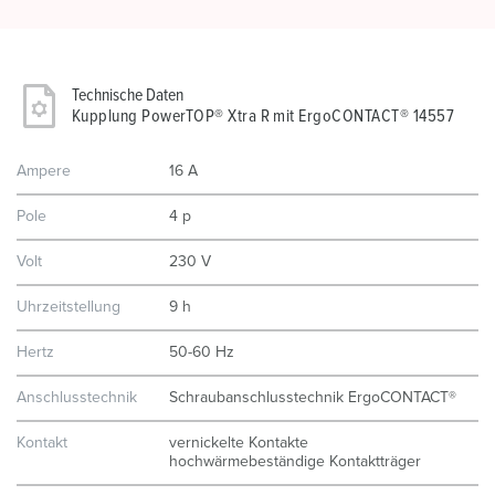
Technische Daten
Kupplung PowerTOP® Xtra R mit ErgoCONTACT® 14557
Ampere
16 A
Pole
4 p
Volt
230 V
Uhrzeitstellung
9 h
Hertz
50-60 Hz
Anschlusstechnik
Schraubanschlusstechnik ErgoCONTACT®
Kontakt
vernickelte Kontakte
hochwärmebeständige Kontaktträger