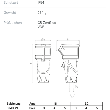
Schutzart
IP54
Gewicht
254 g
Prüfzeichen
CB Zertifikat
VDE