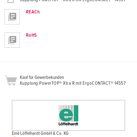
REACh
RoHS
Kauf für Gewerbekunden
Kupplung PowerTOP® Xtra R mit ErgoCONTACT® 14557
Emil Löffelhardt GmbH & Co. KG