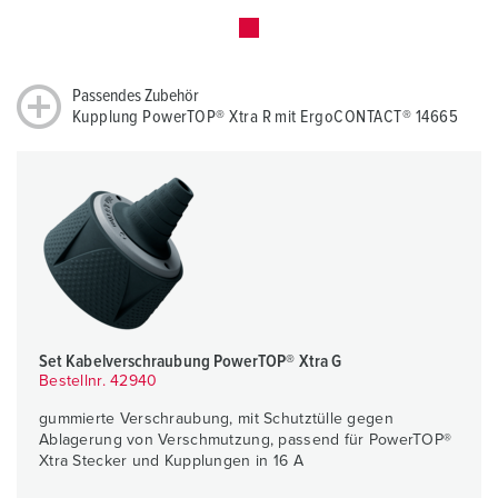
Passendes Zubehör
Kupplung PowerTOP® Xtra R mit ErgoCONTACT® 14665
Set Kabelverschraubung PowerTOP® Xtra G
Bestellnr. 42940
gummierte Verschraubung, mit Schutztülle gegen
Ablagerung von Verschmutzung, passend für PowerTOP®
Xtra Stecker und Kupplungen in 16 A