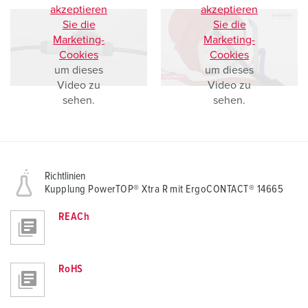
akzeptieren
akzeptieren
Sie die
Sie die
Marketing-
Marketing-
Cookies
Cookies
um dieses
um dieses
Video zu
Video zu
sehen.
sehen.
Richtlinien
Kupplung PowerTOP® Xtra R mit ErgoCONTACT® 14665
REACh
RoHS