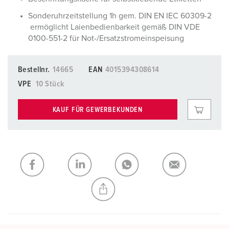
Sonderuhrzeitstellung 1h gem. DIN EN IEC 60309-2
ermöglicht Laienbedienbarkeit gemäß DIN VDE
0100-551-2 für Not-/Ersatzstromeinspeisung
Bestellnr.
14665
EAN
4015394308614
VPE
10 Stück
KAUF FÜR GEWERBEKUNDEN