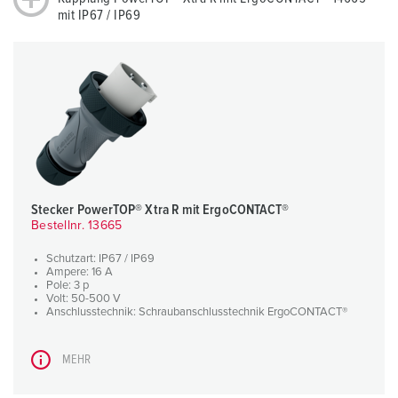
mit IP67 / IP69
Stecker PowerTOP® Xtra R mit ErgoCONTACT®
Bestellnr. 13665
Schutzart: IP67 / IP69
Ampere: 16 A
Pole: 3 p
Volt: 50-500 V
Anschlusstechnik: Schraubanschlusstechnik ErgoCONTACT®
MEHR