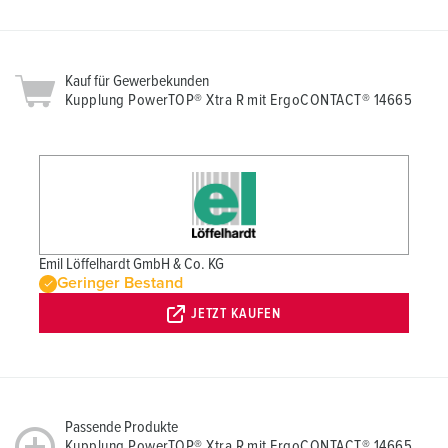
Kauf für Gewerbekunden
Kupplung PowerTOP® Xtra R mit ErgoCONTACT® 14665
Emil Löffelhardt GmbH & Co. KG
Geringer Bestand
JETZT KAUFEN
Passende Produkte
Kupplung PowerTOP® Xtra R mit ErgoCONTACT® 14665