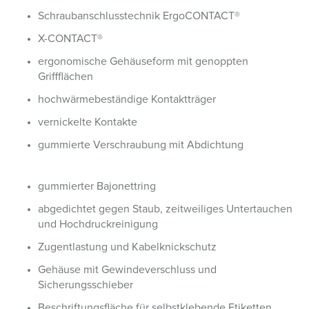
Schraubanschlusstechnik ErgoCONTACT®
X-CONTACT®
ergonomische Gehäuseform mit genoppten
Griffflächen
hochwärmebeständige Kontaktträger
vernickelte Kontakte
gummierte Verschraubung mit Abdichtung
gummierter Bajonettring
abgedichtet gegen Staub, zeitweiliges Untertauchen
und Hochdruckreinigung
Zugentlastung und Kabelknickschutz
Gehäuse mit Gewindeverschluss und
Sicherungsschieber
Beschriftungsfläche für selbstklebende Etiketten