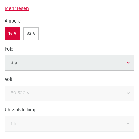
Mehr lesen
Ampere
16 A
32 A
Pole
Volt
Uhrzeitstellung