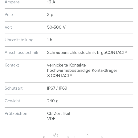
Ampere
16 A
Pole
3 p
Volt
50-500 V
Uhrzeitstellung
1 h
Anschlusstechnik
Schraubanschlusstechnik ErgoCONTACT®
Kontakt
vernickelte Kontakte
hochwärmebeständige Kontaktträger
X-CONTACT®
Schutzart
IP67 / IP69
Gewicht
240 g
Prüfzeichen
CB Zertifikat
VDE