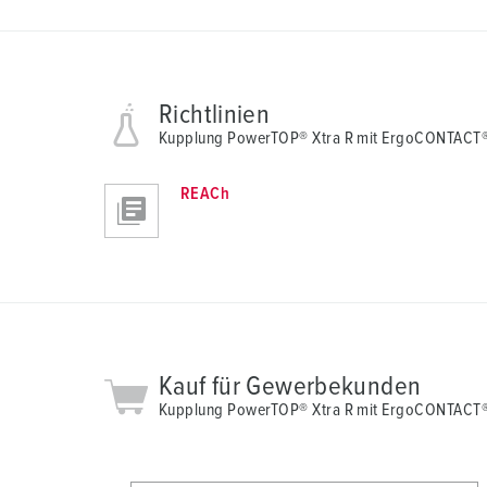
Richtlinien
Kupplung PowerTOP® Xtra R mit ErgoCONTACT
REACh
Kauf für Gewerbekunden
Kupplung PowerTOP® Xtra R mit ErgoCONTACT