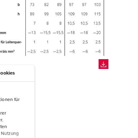
ookies
ionen für
rer
r.
aten
r Nutzung