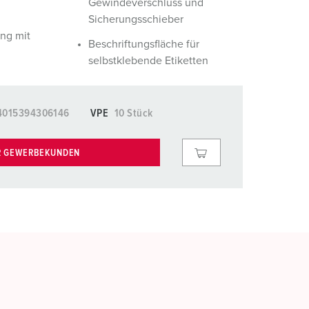
Gewindeverschluss und
Sicherungsschieber
ng mit
Beschriftungsfläche für
selbstklebende Etiketten
4015394306146
VPE
10 Stück
R GEWERBEKUNDEN