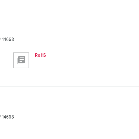
® 14668
RoHS
® 14668