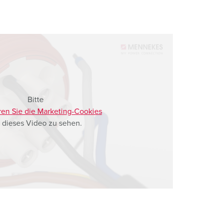
Bitte
ren Sie die Marketing-Cookies
 dieses Video zu sehen.