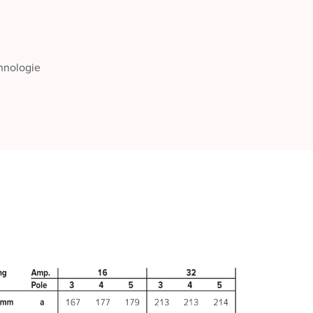
chnologie