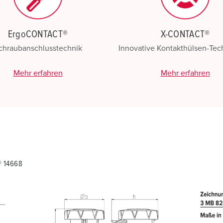
ErgoCONTACT®
X-CONTACT®
chraubanschlusstechnik
Innovative Kontakthülsen-Te
Mehr erfahren
Mehr erfahren
® 14668