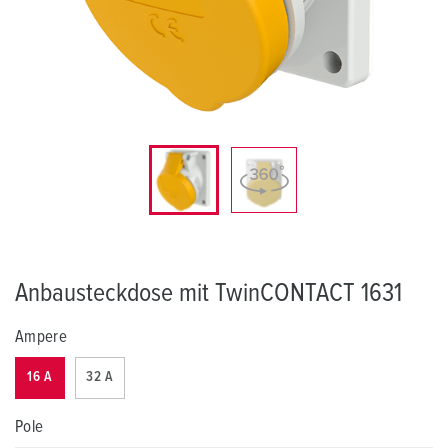
Anbausteckdose mit TwinCONTACT 1631
Ampere
16 A
32 A
Pole