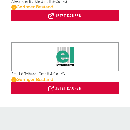
Alexander Bürkle GmbH & Co. KG
Geringer Bestand
JETZT KAUFEN
Emil Löffelhardt GmbH & Co. KG
Geringer Bestand
JETZT KAUFEN