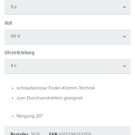
Volt
Uhrzeitstellung
schraubenlose Feder-Klemm-Technik
zum Durchverdrahten geeignet
Neigung 20°
Bestellnr.
1631
EAN
4015394214359