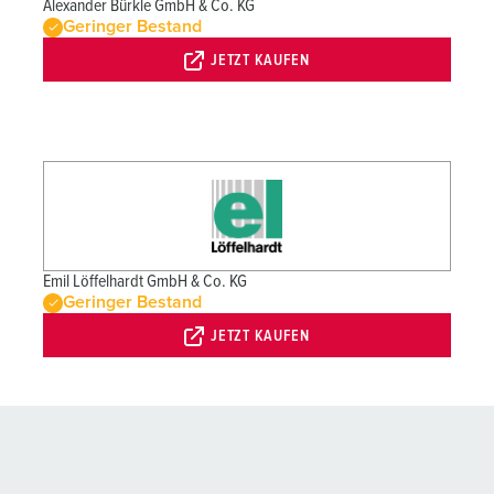
Alexander Bürkle GmbH & Co. KG
Geringer Bestand
JETZT KAUFEN
Emil Löffelhardt GmbH & Co. KG
Geringer Bestand
JETZT KAUFEN