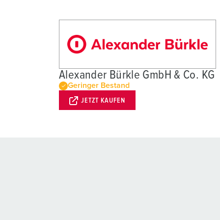
Alexander Bürkle GmbH & Co. KG
Geringer Bestand
JETZT KAUFEN