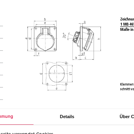
Details
Über C
mmung