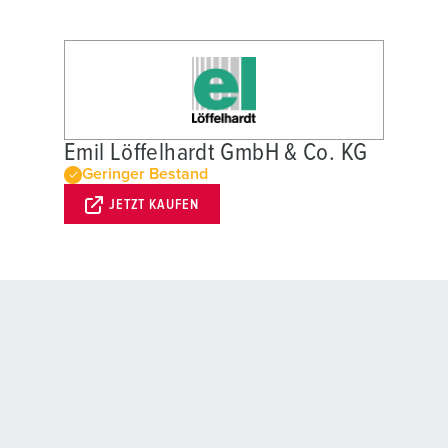
Emil Löffelhardt GmbH & Co. KG
Geringer Bestand
JETZT KAUFEN