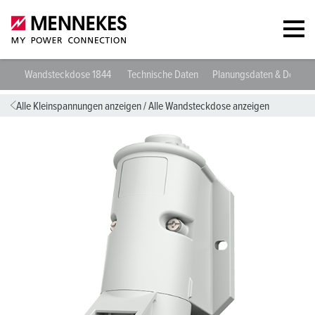
Wandsteckdose 1844
Technische Daten
Planungsdaten & Downl
Alle Kleinspannungen anzeigen
/
Alle Wandsteckdose anzeigen