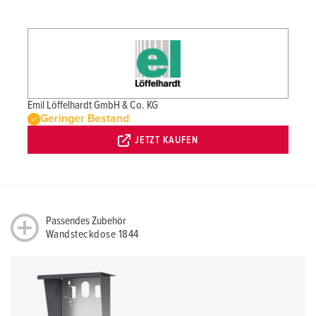
Emil Löffelhardt GmbH & Co. KG
Geringer Bestand
JETZT KAUFEN
Passendes Zubehör
Wandsteckdose 1844