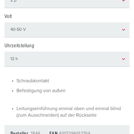
Volt
Uhrzeitstellung
Schraubkontakt
Befestigung von außen
Leitungseinführung einmal oben und einmal blind
(zum Ausschneiden) auf der Rückseite
Bestellnr.
1844
EAN
4015394012764