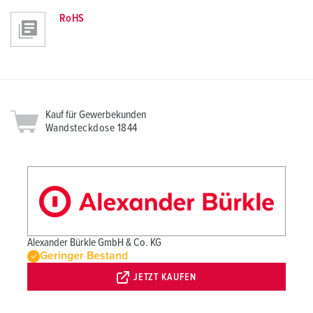
RoHS
Kauf für Gewerbekunden
Wandsteckdose 1844
Alexander Bürkle GmbH & Co. KG
Geringer Bestand
JETZT KAUFEN