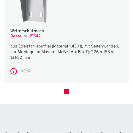
Wetterschutzdach
Bestellnr. 15542
aus Edelstahl rostfrei (Material 1.4301), mit Seitenwänden,
zur Montage an Masten, Maße (H x B x T): 226 x 155 x
131/52 mm
MEHR