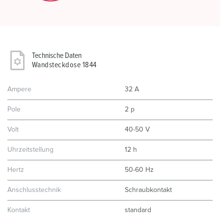
Technische Daten
Wandsteckdose 1844
Ampere
32 A
Pole
2 p
Volt
40-50 V
Uhrzeitstellung
12 h
Hertz
50-60 Hz
Anschlusstechnik
Schraubkontakt
Kontakt
standard