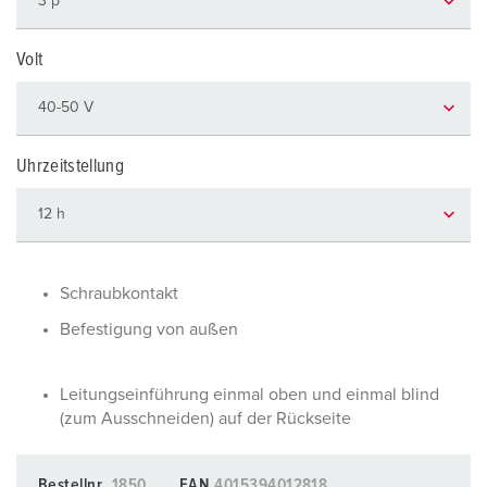
Volt
Uhrzeitstellung
Schraubkontakt
Befestigung von außen
Leitungseinführung einmal oben und einmal blind
(zum Ausschneiden) auf der Rückseite
Bestellnr.
1850
EAN
4015394012818