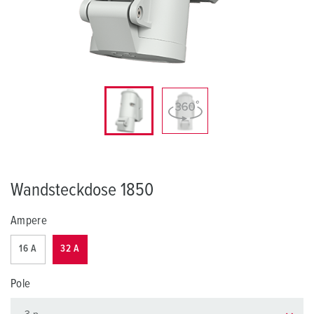
Wandsteckdose 1850
Ampere
16 A
32 A
Pole