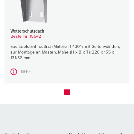
Wetterschutzdach
Bestellnr. 15542
aus Edelstahl rostfrei (Material 1.4301), mit Seitenwänden,
zur Montage an Masten, Maße (H x B x T): 226 x 155 x
131/52 mm
MEHR