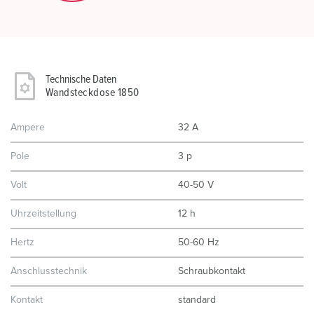
Technische Daten
Wandsteckdose 1850
Ampere
32 A
Pole
3 p
Volt
40-50 V
Uhrzeitstellung
12 h
Hertz
50-60 Hz
Anschlusstechnik
Schraubkontakt
Kontakt
standard