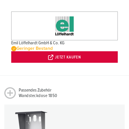
Emil Löffelhardt GmbH & Co. KG
Geringer Bestand
JETZT KAUFEN
Passendes Zubehör
Wandsteckdose 1850