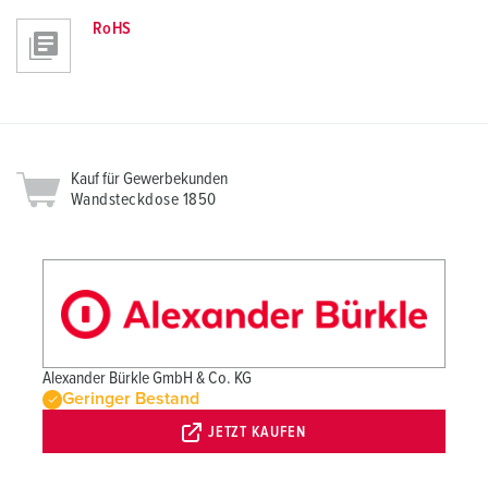
RoHS
Kauf für Gewerbekunden
Wandsteckdose 1850
Alexander Bürkle GmbH & Co. KG
Geringer Bestand
JETZT KAUFEN