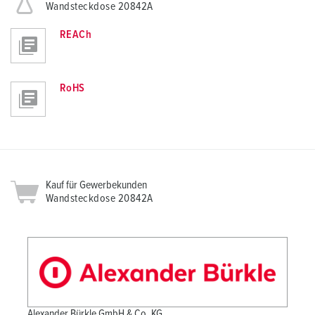
Wandsteckdose 20842A
REACh
RoHS
Kauf für Gewerbekunden
Wandsteckdose 20842A
Alexander Bürkle GmbH & Co. KG