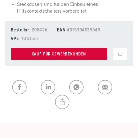
Steckdosen sind für den Einbau eines
Hilfskontaktschalters vorbereitet
Bestellnr.
20842A
EAN
4015394039549
VPE
10 Stück
KAUF FÜR GEWERBEKUNDEN