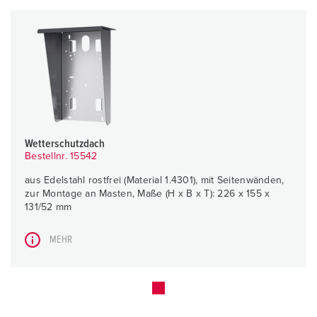
Wetterschutzdach
Bestellnr. 15542
aus Edelstahl rostfrei (Material 1.4301), mit Seitenwänden,
zur Montage an Masten, Maße (H x B x T): 226 x 155 x
131/52 mm
MEHR