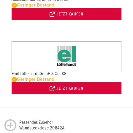
Geringer Bestand
JETZT KAUFEN
Emil Löffelhardt GmbH & Co. KG
Geringer Bestand
JETZT KAUFEN
Passendes Zubehör
Wandsteckdose 20842A