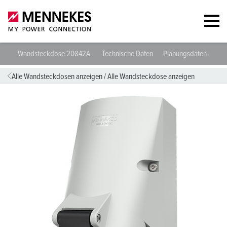
Wandsteckdose 20842A
Technische Daten
Planungsdaten & Do
Alle Wandsteckdosen anzeigen
/
Alle Wandsteckdose anzeigen