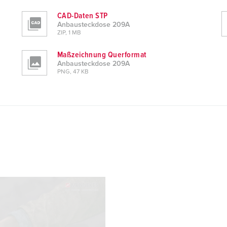
CAD-Daten STP
Anbausteckdose 209A
ZIP, 1 MB
Maßzeichnung Querformat
Anbausteckdose 209A
PNG, 47 KB