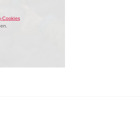
g-Cookies
en.