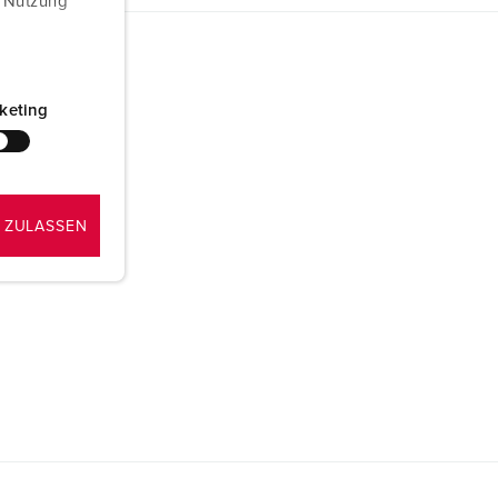
r Nutzung
keting
 ZULASSEN