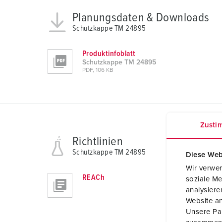
Planungsdaten & Downloads
Schutzkappe TM 24895
Produktinfoblatt
Schutzkappe TM 24895
PDF, 106 KB
Zusti
Richtlinien
Schutzkappe TM 24895
Diese Web
Wir verwen
REACh
soziale Me
analysier
Website an
Unsere Par