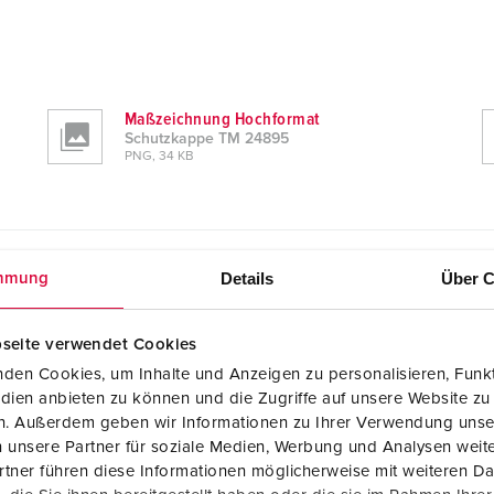
Maßzeichnung Hochformat
Schutzkappe TM 24895
PNG, 34 KB
Details
Über C
mmung
seite verwendet Cookies
den Cookies, um Inhalte und Anzeigen zu personalisieren, Funkt
RoHS
dien anbieten zu können und die Zugriffe auf unsere Website zu
en. Außerdem geben wir Informationen zu Ihrer Verwendung unse
 unsere Partner für soziale Medien, Werbung und Analysen weite
tner führen diese Informationen möglicherweise mit weiteren D