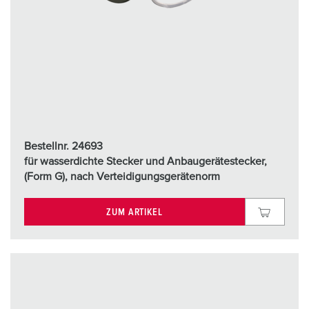
Bestellnr. 24693
für wasserdichte Stecker und Anbaugerätestecker,
(Form G), nach Verteidigungsgerätenorm
ZUM ARTIKEL