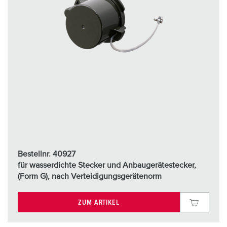
Bestellnr. 40927
für wasserdichte Stecker und Anbaugerätestecker,
(Form G), nach Verteidigungsgerätenorm
ZUM ARTIKEL