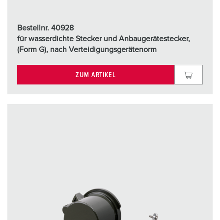
Bestellnr. 40928
für wasserdichte Stecker und Anbaugerätestecker,
(Form G), nach Verteidigungsgerätenorm
ZUM ARTIKEL