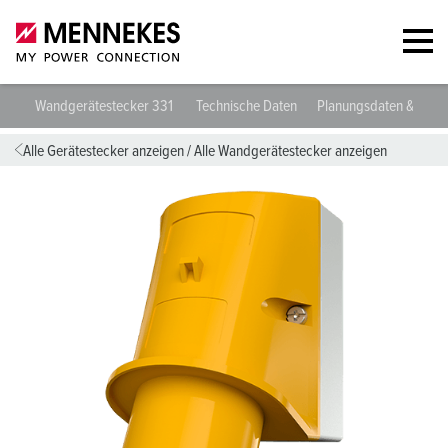
Wandgerätestecker 331
Technische Daten
Planungsdaten & Dow
Alle Gerätestecker anzeigen
/
Alle Wandgerätestecker anzeigen