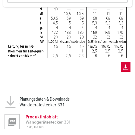
w
a
h
l
Planungsdaten & Downloads
Wandgerätestecker 331
Produktinfoblatt
Wandgerätestecker 331
PDF, 113 KB