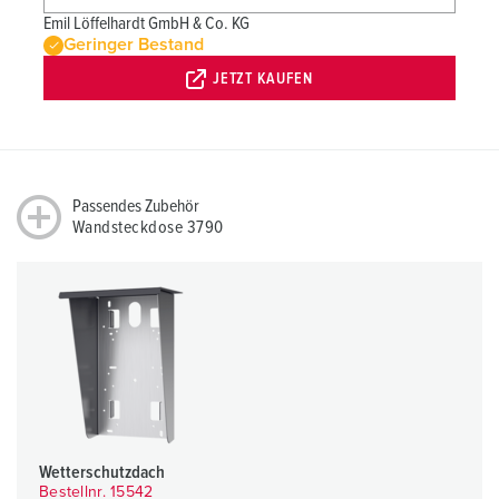
Emil Löffelhardt GmbH & Co. KG
Geringer Bestand
JETZT KAUFEN
Passendes Zubehör
Wandsteckdose 3790
Wetterschutzdach
Bestellnr. 15542