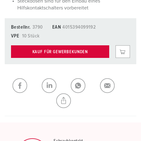
Steckdosen sind für den Einbau eines
Hilfskontaktschalters vorbereitet
Bestellnr.
3790
EAN
4015394099192
VPE
10 Stück
KAUF FÜR GEWERBEKUNDEN