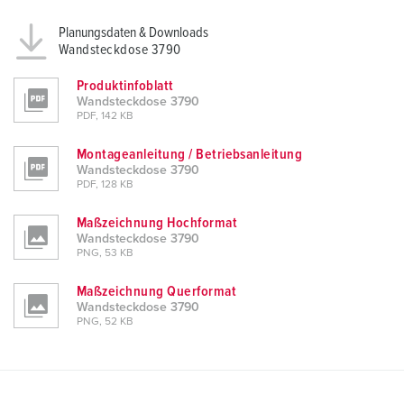
l
Planungsdaten & Downloads
Wandsteckdose 3790
Produktinfoblatt
Wandsteckdose 3790
PDF, 142 KB
Montageanleitung / Betriebsanleitung
Wandsteckdose 3790
PDF, 128 KB
Maßzeichnung Hochformat
Wandsteckdose 3790
PNG, 53 KB
Maßzeichnung Querformat
Wandsteckdose 3790
PNG, 52 KB