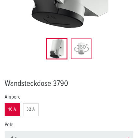
Wandsteckdose 3790
Ampere
16 A
32 A
Pole