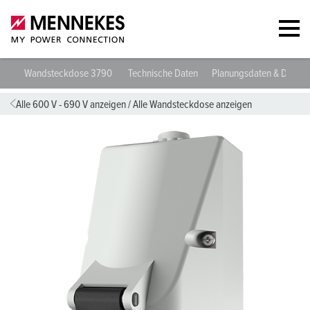
Wandsteckdose 3790
Technische Daten
Planungsdaten & Downl
Alle 600 V - 690 V anzeigen
/
Alle Wandsteckdose anzeigen