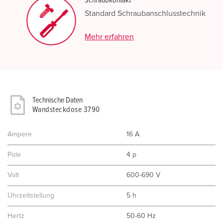
Schraubkontakt
Standard Schraubanschlusstechnik
Mehr erfahren
Technische Daten
Wandsteckdose 3790
Ampere
16 A
Pole
4 p
Volt
600-690 V
Uhrzeitstellung
5 h
Hertz
50-60 Hz