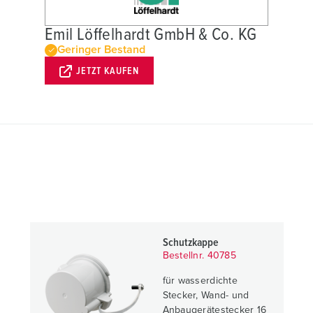
Emil Löffelhardt GmbH & Co. KG
Geringer Bestand
JETZT KAUFEN
Schutzkappe
Bestellnr. 40785
für wasserdichte
Stecker, Wand- und
Anbaugerätestecker 16