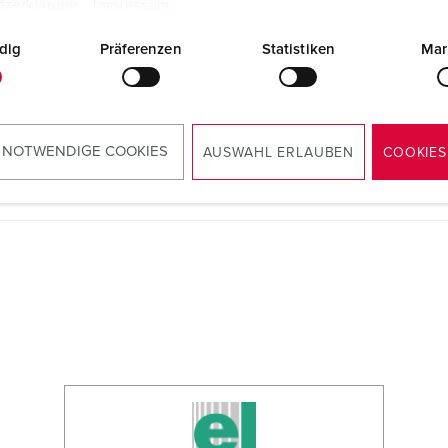
tzerklärung
Impressum
dig
Präferenzen
Statistiken
Mar
RoHS
 NOTWENDIGE COOKIES
AUSWAHL ERLAUBEN
COOKIES