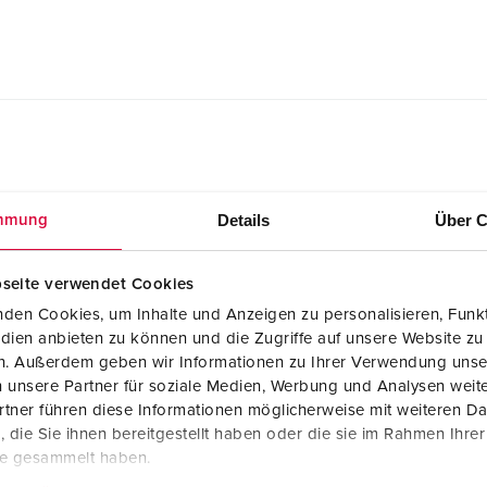
Details
Über C
mmung
Montageanleitung / Betriebsanleitung
Stecker AM-TOP® 3913
seite verwendet Cookies
PDF, 2 MB
den Cookies, um Inhalte und Anzeigen zu personalisieren, Funkt
dien anbieten zu können und die Zugriffe auf unsere Website zu
en. Außerdem geben wir Informationen zu Ihrer Verwendung unse
 unsere Partner für soziale Medien, Werbung und Analysen weite
tner führen diese Informationen möglicherweise mit weiteren D
die Sie ihnen bereitgestellt haben oder die sie im Rahmen Ihre
te gesammelt haben.