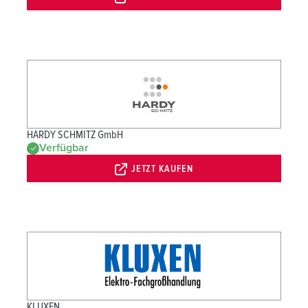
HARDY SCHMITZ GmbH
Verfügbar
JETZT KAUFEN
KLUXEN