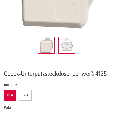
Cepex-Unterputzsteckdose, perlweiß 4125
Ampere
16 A
32 A
Pole