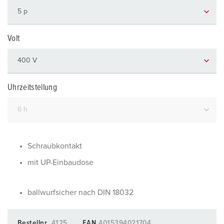
Volt
Uhrzeitstellung
Schraubkontakt
mit UP-Einbaudose
ballwurfsicher nach DIN 18032
Bestellnr.
4125
EAN
4015394021704