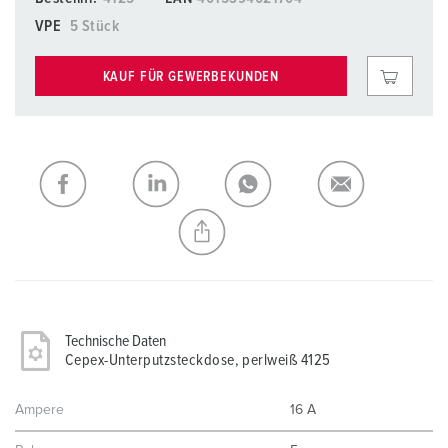
VPE
5 Stück
KAUF FÜR GEWERBEKUNDEN
Technische Daten
Cepex-Unterputzsteckdose, perlweiß 4125
Ampere
16 A