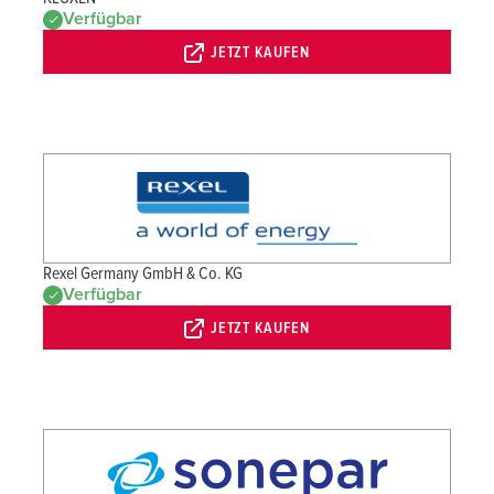
Verfügbar
JETZT KAUFEN
Rexel Germany GmbH & Co. KG
Verfügbar
JETZT KAUFEN