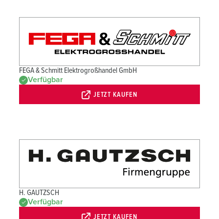
FEGA & Schmitt Elektrogroßhandel GmbH
Verfügbar
JETZT KAUFEN
H. GAUTZSCH
Verfügbar
JETZT KAUFEN