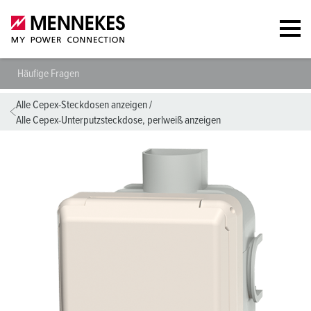
Häufige Fragen
Alle Cepex-Steckdosen anzeigen
/
Alle Cepex-Unterputzsteckdose, perlweiß anzeigen